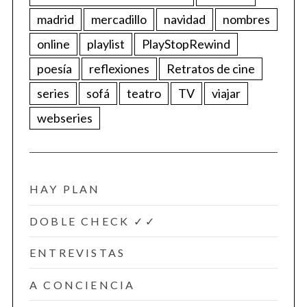
madrid
mercadillo
navidad
nombres
online
playlist
PlayStopRewind
poesía
reflexiones
Retratos de cine
series
sofá
teatro
TV
viajar
webseries
HAY PLAN
DOBLE CHECK ✓✓
ENTREVISTAS
A CONCIENCIA