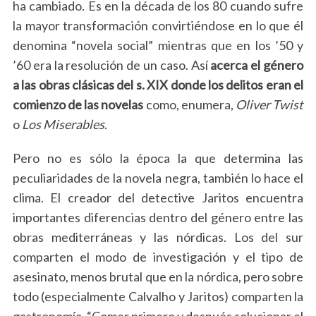
ha cambiado. Es en la década de los 80 cuando sufre
la mayor transformación convirtiéndose en lo que él
denomina “novela social” mientras que en los ’50 y
’60 era la resolución de un caso. Así
acerca el género
a las obras clásicas del s. XIX donde los delitos eran el
comienzo de las novelas
como, enumera,
Oliver Twist
o
Los Miserables
.
Pero no es sólo la época la que determina las
peculiaridades de la novela negra, también lo hace el
clima. El creador del detective Jaritos encuentra
importantes diferencias dentro del género entre las
obras mediterráneas y las nórdicas. Los del sur
comparten el modo de investigación y el tipo de
asesinato, menos brutal que en la nórdica, pero sobre
todo (especialmente Calvalho y Jaritos) comparten la
gastronomía.
“Comer primero y después solucionar el