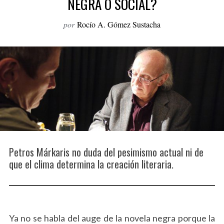
NEGRA O SOCIAL?
o
r
por
Rocío A. Gómez Sustacha
:
Petros Márkaris no duda del pesimismo actual ni de
que el clima determina la creación literaria.
Ya no se habla del auge de la novela negra porque la