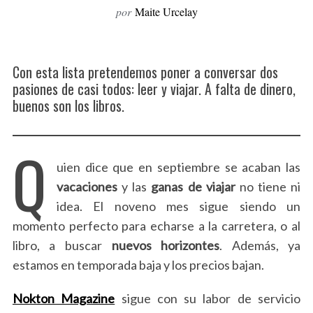
por
Maite Urcelay
o
r
:
Con esta lista pretendemos poner a conversar dos
pasiones de casi todos: leer y viajar. A falta de dinero,
buenos son los libros.
Q
uien dice que en septiembre se acaban las
vacaciones
y las
ganas de viajar
no tiene ni
idea. El noveno mes sigue siendo un
momento perfecto para echarse a la carretera, o al
libro, a buscar
nuevos horizontes
. Además, ya
estamos en temporada baja y los precios bajan.
Nokton Magazine
sigue con su labor de servicio