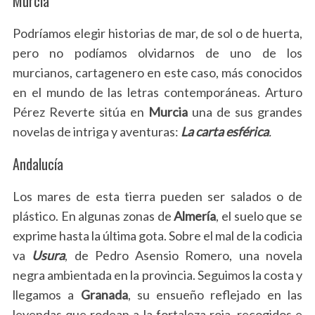
Murcia
Podríamos elegir historias de mar, de sol o de huerta,
pero no podíamos olvidarnos de uno de los
murcianos, cartagenero en este caso, más conocidos
en el mundo de las letras contemporáneas. Arturo
Pérez Reverte sitúa en
Murcia
una de sus grandes
novelas de intriga y aventuras:
La carta esférica
.
Andalucía
Los mares de esta tierra pueden ser salados o de
plástico. En algunas zonas de
Almería
, el suelo que se
exprime hasta la última gota. Sobre el mal de la codicia
va
Usura
, de Pedro Asensio Romero, una novela
negra ambientada en la provincia. Seguimos la costa y
llegamos a
Granada
, su ensueño reflejado en las
leyendas que rodean a la fortaleza roja, recogidos e