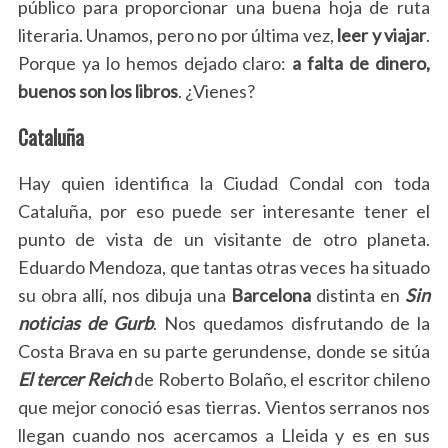
público para proporcionar una buena hoja de ruta
literaria. Unamos, pero no por última vez,
leer y viajar
.
Porque ya lo hemos dejado claro:
a falta de dinero,
buenos son los libros
. ¿Vienes?
Cataluña
Hay quien identifica la Ciudad Condal con toda
Cataluña, por eso puede ser interesante tener el
punto de vista de un visitante de otro planeta.
Eduardo Mendoza, que tantas otras veces ha situado
su obra allí, nos dibuja una
Barcelona
distinta en
Sin
noticias de Gurb
. Nos quedamos disfrutando de la
Costa Brava en su parte gerundense, donde se sitúa
El tercer Reich
de Roberto Bolaño, el escritor chileno
que mejor conoció esas tierras. Vientos serranos nos
llegan cuando nos acercamos a Lleida y es en sus