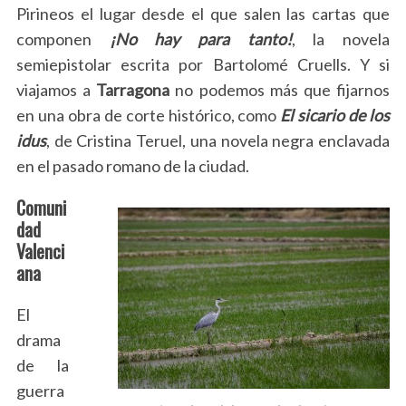
Pirineos el lugar desde el que salen las cartas que
componen
¡No hay para tanto!
, la novela
semiepistolar escrita por Bartolomé Cruells. Y si
viajamos a
Tarragona
no podemos más que fijarnos
en una obra de corte histórico, como
El sicario de los
idus
, de Cristina Teruel, una novela negra enclavada
en el pasado romano de la ciudad.
Comuni
dad
Valenci
ana
El
drama
de la
guerra