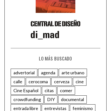
LO MÁS BUSCADO
advertorial
agenda
arte urbano
calle
cerocoma
cerveza
cine
Cine Español
citas
comer
crowdfunding
DIY
documental
entrada libre
entrevistas
feminismo