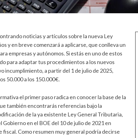
trando noticias y artículos sobre la nueva Ley
os y en breve comenzará a aplicarse, que conlleva un
 para empresas y autónomos. Si estás en uno de estos
ndo para adaptar tus procedimientos a los nuevos
o incumplimiento, a partir del 1 de julio de 2025,
os 50.000 a los 150.000€.
mativa el primer paso radica en conocer la base de la
 que también encontrarás referencias bajo la
ificación de la ya existente Ley General Tributaria,
l Gobierno en el BOE del 10 de julio de 2021 en
ude fiscal. Como resumen muy general podría decirse