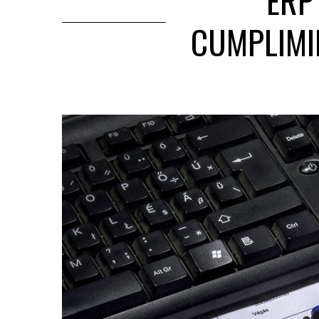
ERP
CUMPLIMIE