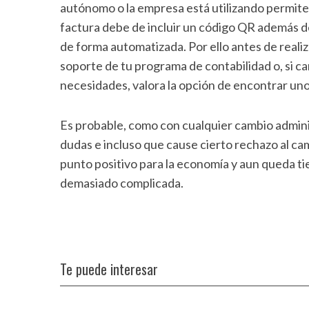
autónomo o la empresa está utilizando permite 
factura debe de incluir un código QR además de
de forma automatizada. Por ello antes de reali
soporte de tu programa de contabilidad o, si ca
necesidades, valora la opción de encontrar uno 
Es probable, como con cualquier cambio adminis
dudas e incluso que cause cierto rechazo al ca
punto positivo para la economía y aun queda ti
demasiado complicada.
Te puede interesar