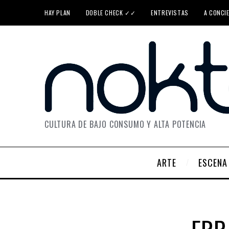
HAY PLAN
DOBLE CHECK ✓✓
ENTREVISTAS
A CONCI
CULTURA DE BAJO CONSUMO Y ALTA POTENCIA
ARTE
ESCENA