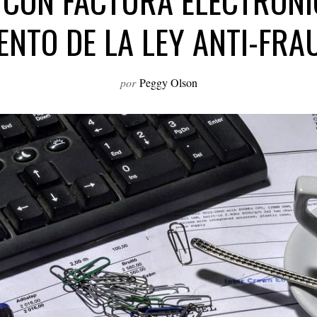
 CON FACTURA ELECTRÓNI
NTO DE LA LEY ANTI-FRA
por
Peggy Olson