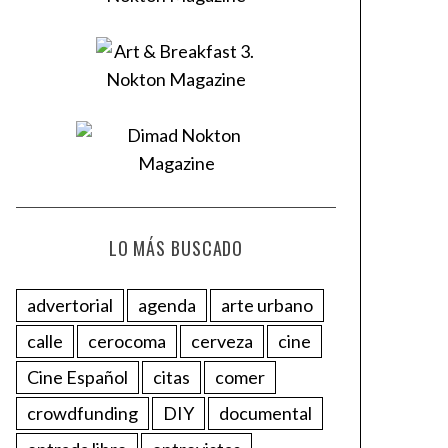
LO MÁS BUSCADO
advertorial
agenda
arte urbano
calle
cerocoma
cerveza
cine
Cine Español
citas
comer
crowdfunding
DIY
documental