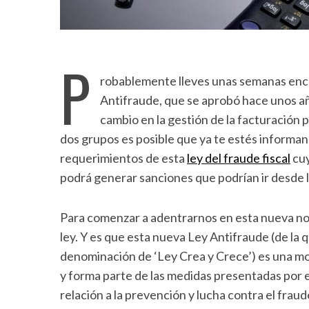
P
robablemente lleves unas semanas encon
Antifraude, que se aprobó hace unos añ
cambio en la gestión de la facturación
dos grupos es posible que ya te estés informa
requerimientos de esta
ley del fraude fiscal
cuy
podrá generar sanciones que podrían ir desde l
Para comenzar a adentrarnos en esta nueva nor
ley. Y es que esta nueva Ley Antifraude (de la
denominación de ‘Ley Crea y Crece’) es una mod
y forma parte de las medidas presentadas por e
relación a la prevención y lucha contra el fra