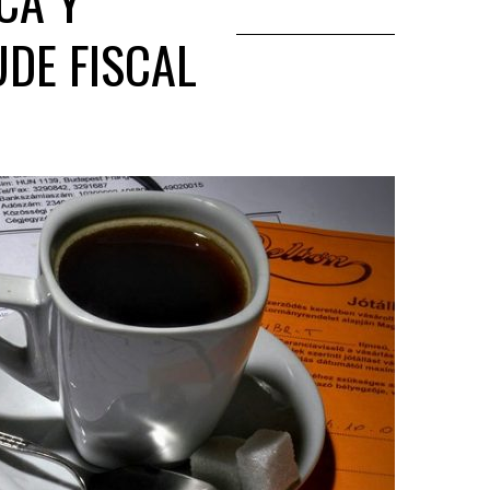
CA Y
UDE FISCAL