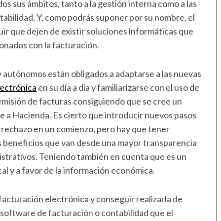
os sus ámbitos, tanto a la gestión interna como a las
tabilidad. Y, como podrás suponer por su nombre, el
uir que dejen de existir soluciones informáticas que
ionados con la facturación.
y autónomos están obligados a adaptarse a las nuevas
lectrónica
en su día a día y familiarizarse con el uso de
 emisión de facturas consiguiendo que se cree un
e a Hacienda. Es cierto que introducir nuevos pasos
o rechazo en un comienzo, pero hay que tener
s beneficios que van desde una mayor transparencia
inistrativos. Teniendo también en cuenta que es un
cal y a favor de la información económica.
 facturación electrónica y conseguir realizarla de
l software de facturación o contabilidad que el