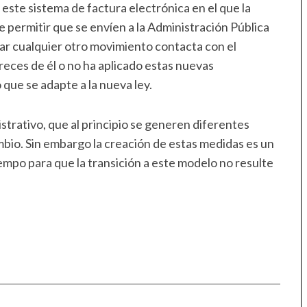
este sistema de factura electrónica en el que la
 permitir que se envíen a la Administración Pública
zar cualquier otro movimiento contacta con el
reces de él o no ha aplicado estas nuevas
que se adapte a la nueva ley.
trativo, que al principio se generen diferentes
mbio. Sin embargo la creación de estas medidas es un
empo para que la transición a este modelo no resulte