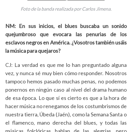
Foto de la banda realizada por Carlos Jimena.
NM: En sus inicios, el blues buscaba un sonido
quejumbroso que evocara las penurias de los
esclavos negros en América. ¿Vosotros también usáis
la música para quejaros?
CJ: La verdad es que me lo han preguntado alguna
vez, y nunca sé muy bien cómo responder.
Nosotros
tampoco hemos pasado muchas penas
, no podemos
ponernos en ningún caso al nivel del drama humano
de esa época. Lo que sí es cierto es que a la hora de
hacer música no renegamos de los costumbrismos de
nuestra tierra, Úbeda (Jaén), como la Semana Santa o
el flamenco, mano derecha del blues, y todas las
músicas folclóricas hablan de las alegrías, pero