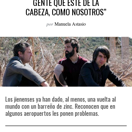
GENTE QUE ESTÉ DE LA
o
CABEZA, COMO NOSOTROS”
r
:
por
Manuela Astasio
Los jienenses ya han dado, al menos, una vuelta al
mundo con un barreño de zinc. Reconocen que en
algunos aeropuertos les ponen problemas.