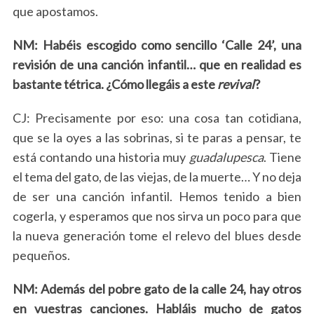
que apostamos.
NM: Habéis escogido como sencillo ‘Calle 24’, una
revisión de una canción infantil… que en realidad es
bastante tétrica. ¿Cómo llegáis a este
revival
?
CJ: Precisamente por eso: una cosa tan cotidiana,
que se la oyes a las sobrinas, si te paras a pensar, te
está contando una historia muy
guadalupesca
. Tiene
el tema del gato, de las viejas, de la muerte… Y no deja
de ser una canción infantil. Hemos tenido a bien
cogerla, y esperamos que nos sirva un poco para que
la nueva generación tome el relevo del blues desde
pequeños.
NM: Además del pobre gato de la calle 24, hay otros
en vuestras canciones. Habláis mucho de gatos