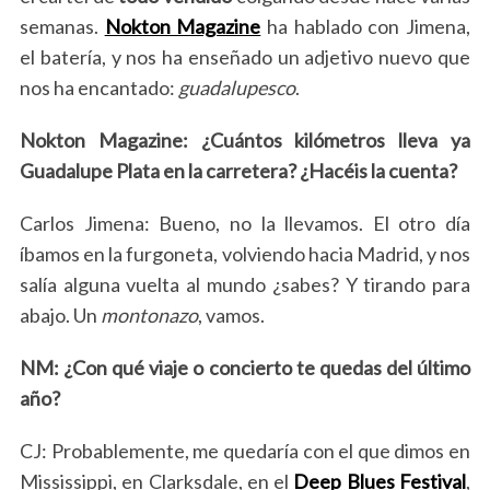
semanas.
Nokton Magazine
ha hablado con Jimena,
el batería, y nos ha enseñado un adjetivo nuevo que
nos ha encantado:
guadalupesco
.
Nokton Magazine: ¿Cuántos kilómetros lleva ya
Guadalupe Plata en la carretera? ¿Hacéis la cuenta?
Carlos Jimena: Bueno, no la llevamos. El otro día
íbamos en la furgoneta, volviendo hacia Madrid, y nos
salía alguna vuelta al mundo ¿sabes? Y tirando para
abajo. Un
montonazo
, vamos.
NM: ¿Con qué viaje o concierto te quedas del último
año?
CJ: Probablemente, me quedaría con el que dimos en
Mississippi, en Clarksdale, en el
Deep Blues Festival
,