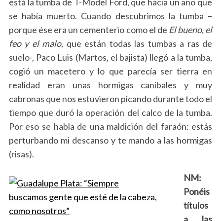
está la tumba de T-Model Ford, que hacía un año que
se había muerto. Cuando descubrimos la tumba –
porque ése era un cementerio como el de
El bueno, el
feo y el malo
, que están todas las tumbas a ras de
suelo-, Paco Luis (Martos, el bajista) llegó a la tumba,
cogió un macetero y lo que parecía ser tierra en
realidad eran unas hormigas caníbales y muy
cabronas que nos estuvieron picando durante todo el
tiempo que duró la operación del calco de la tumba.
Por eso se habla de una maldición del faraón: estás
perturbando mi descanso y te mando a las hormigas
(risas).
NM:
Ponéis
títulos
a las