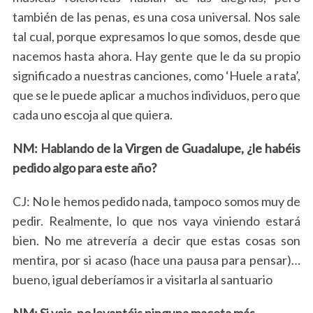
también de las penas, es una cosa universal. Nos sale
tal cual, porque expresamos lo que somos, desde que
nacemos hasta ahora. Hay gente que le da su propio
significado a nuestras canciones, como ‘Huele a rata’,
que se le puede aplicar a muchos individuos, pero que
cada uno escoja al que quiera.
NM: Hablando de la Virgen de Guadalupe, ¿le habéis
pedido algo para este año?
CJ: No le hemos pedido nada, tampoco somos muy de
pedir. Realmente, lo que nos vaya viniendo estará
bien. No me atrevería a decir que estas cosas son
mentira, por si acaso (hace una pausa para pensar)…
bueno, igual deberíamos ir a visitarla al santuario
NM: Si vais, no levantéis ninguna maceta más.