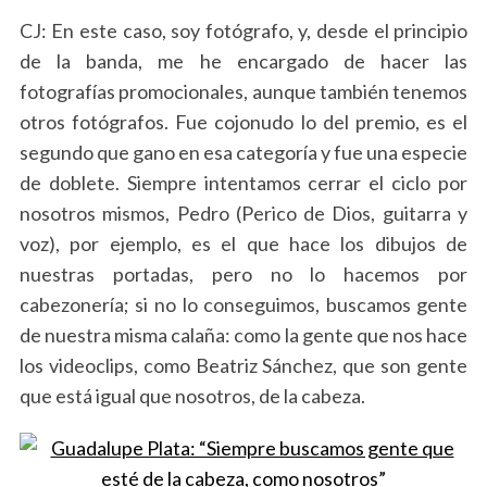
CJ: En este caso, soy fotógrafo, y, desde el principio
de la banda, me he encargado de hacer las
fotografías promocionales, aunque también tenemos
otros fotógrafos. Fue cojonudo lo del premio, es el
segundo que gano en esa categoría y fue una especie
de doblete. Siempre intentamos cerrar el ciclo por
nosotros mismos, Pedro (Perico de Dios, guitarra y
voz), por ejemplo, es el que hace los dibujos de
nuestras portadas, pero no lo hacemos por
cabezonería; si no lo conseguimos, buscamos gente
de nuestra misma calaña: como la gente que nos hace
los videoclips, como Beatriz Sánchez, que son gente
que está igual que nosotros, de la cabeza.