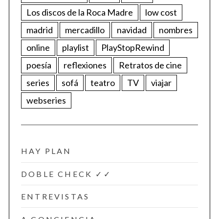
Los discos de la Roca Madre
low cost
madrid
mercadillo
navidad
nombres
online
playlist
PlayStopRewind
poesía
reflexiones
Retratos de cine
series
sofá
teatro
TV
viajar
webseries
HAY PLAN
DOBLE CHECK ✓✓
ENTREVISTAS