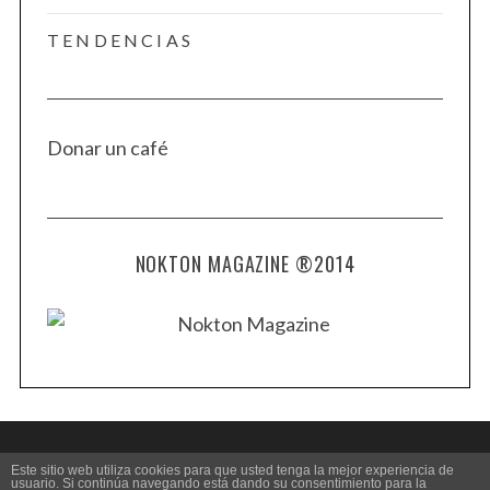
TENDENCIAS
Donar un café
NOKTON MAGAZINE ®2014
Este sitio web utiliza cookies para que usted tenga la mejor experiencia de
usuario. Si continúa navegando está dando su consentimiento para la