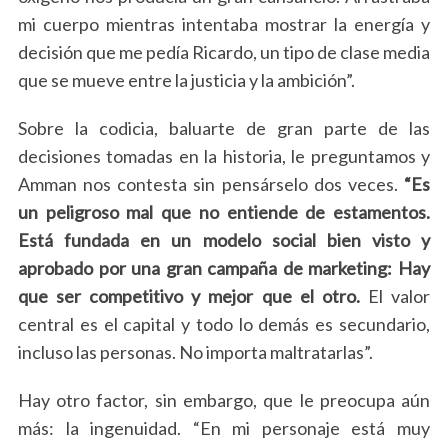
r
mi cuerpo mientras intentaba mostrar la energía y
:
decisión que me pedía Ricardo, un tipo de clase media
que se mueve entre la justicia y la ambición”.
Sobre la codicia, baluarte de gran parte de las
decisiones tomadas en la historia, le preguntamos y
Amman nos contesta sin pensárselo dos veces.
“Es
un peligroso mal que no entiende de estamentos.
Está fundada en un modelo social bien visto y
aprobado por una gran campaña de marketing: Hay
que ser competitivo y mejor que el otro.
El valor
central es el capital y todo lo demás es secundario,
incluso las personas. No importa maltratarlas”.
Hay otro factor, sin embargo, que le preocupa aún
más: la ingenuidad. “En mi personaje está muy