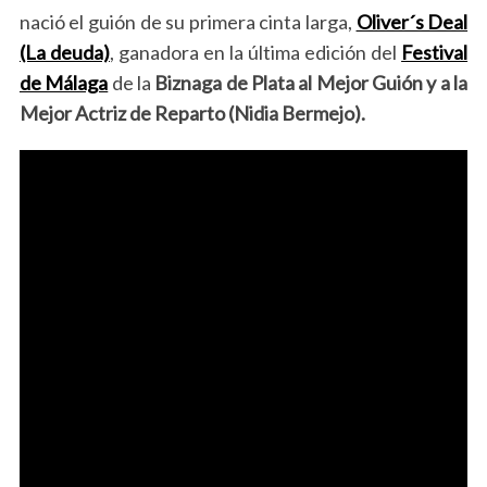
nació el guión de su primera cinta larga,
Oliver´s Deal
(La deuda)
, ganadora en la última edición del
Festival
de Málaga
de la
Biznaga de Plata al Mejor Guión y a la
Mejor Actriz de Reparto (Nidia Bermejo).