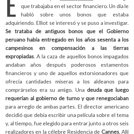
E
que trabajaba en el sector financiero. Un día le
habló sobre unos bonos que estaba
adquiriendo. Elliot se interesó y se puso a investigar.
Se trataba de antiguos bonos que el Gobierno
peruano había entregado en los años sesenta a los
campesinos en compensación a las tierras
expropiadas
. A la caza de aquellos bonos impagados
andaban años después poderosos estamentos
financieros y uno de aquellos extorsionadores que
ofrecía cantidades míseras a los aldeanos para
comprárselos era su amigo. Una
deuda que luego
requerían al gobierno de turno y que renegociaban
para arreglo de ambas partes. El director americano
decidió que debía escribir una película sobre el tema
y, al tiempo, fue elegido para entrar junto a otros seis
realizadores en la célebre Residencia de
Cannes
. Allí