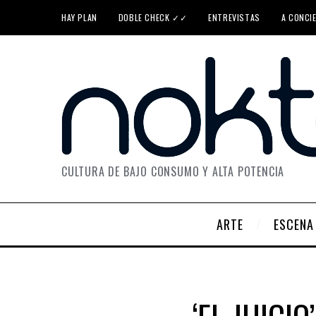
HAY PLAN
DOBLE CHECK ✓✓
ENTREVISTAS
A CONCI
CULTURA DE BAJO CONSUMO Y ALTA POTENCIA
ARTE
ESCENA