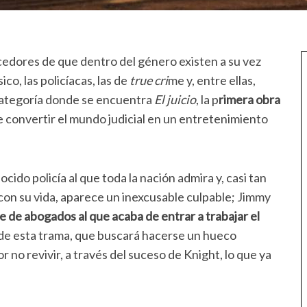
edores de que dentro del género existen a su vez
ico, las policíacas, las de
true cri
me y, entre ellas,
 categoría donde se encuentra
El juicio
, la p
rimera obra
 convertir el mundo judicial en un entretenimiento
ido policía al que toda la nación admira y, casi tan
on su vida, aparece un inexcusable culpable; Jimmy
e de abogados al que acaba de entrar a trabajar el
 de esta trama, que buscará hacerse un hueco
r no revivir, a través del suceso de Knight, lo que ya