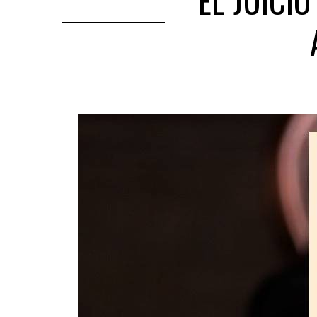
‘EL JUICI