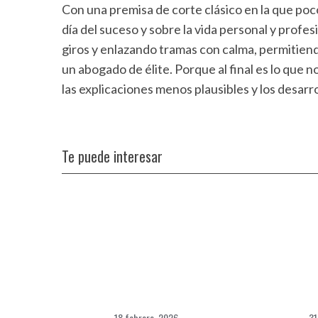
Con una premisa de corte clásico en la que poc
día del suceso y sobre la vida personal y profesi
giros y enlazando tramas con calma, permitie
un abogado de élite. Porque al final es lo que no
las explicaciones menos plausibles y los desarr
Te puede interesar
18 febrero, 2026
31