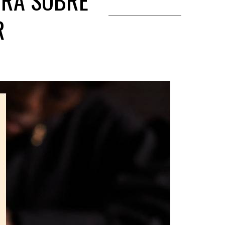
EGRA SOBRE
R