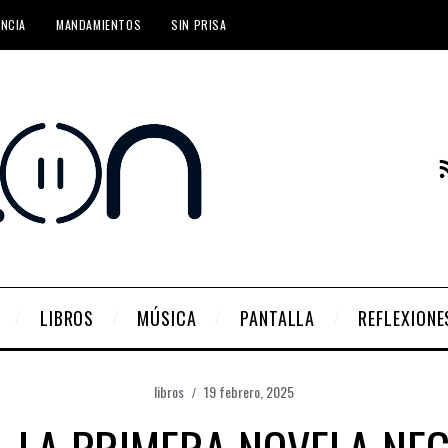
ENCIA
MANDAMIENTOS
SIN PRISA
LIBROS
MÚSICA
PANTALLA
REFLEXIONE
libros
19 febrero, 2025