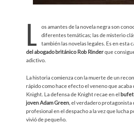
L
os amantes de la novela negra son conoc
diferentes temáticas; las de misterio clás
también las novelas legales. Es en esta
del abogado británico Rob Rinder
que consigue
adictivo.
La historia comienza con la muerte de un reconoc
rápido como hace efecto el veneno que acaba c
Knight. La defensa de Knight recae en el
bufet
joven Adam Green
, el verdadero protagonista
profesional en el despacho a la vez que lucha po
vivió de pequeño.