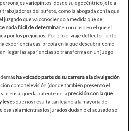
personajes variopintos, desde su egocéntrico jefe a
s trabajadores del bufete, como la abogada con la que
del juzgado que va conociendo a medida que se
ce nada fácil de determinar
en un caso en el que el
a por los prejuicios. Por ello el viaje del lector junto
na experiencia casi propia en la que descubrir cómo
en llegar las apariencias se transforma en un juego
 además
ha volcado parte de su carrera a la divulgación
ción como televisión (donde también presentó el
o y prensa, queda patente en la
precisión con la que
y leyes
que nos resulta tan lejano a la mayoría de
e esa sala mientras los jurados dudan o el acusado se