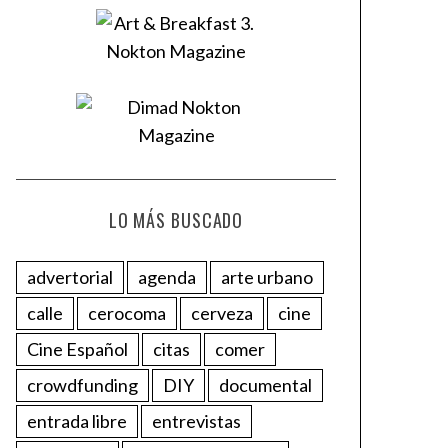
LO MÁS BUSCADO
advertorial
agenda
arte urbano
calle
cerocoma
cerveza
cine
Cine Español
citas
comer
crowdfunding
DIY
documental
entrada libre
entrevistas