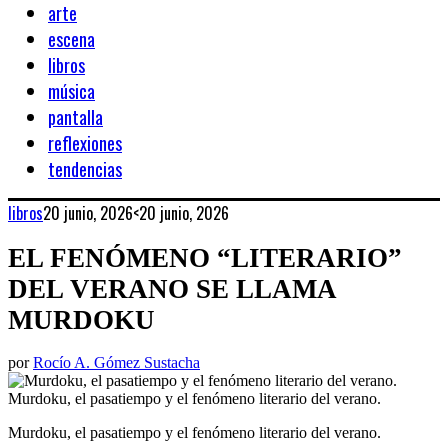
arte
escena
libros
música
pantalla
reflexiones
tendencias
libros
20 junio, 2026
<20 junio, 2026
EL FENÓMENO “LITERARIO”
DEL VERANO SE LLAMA
MURDOKU
por
Rocío A. Gómez Sustacha
Murdoku, el pasatiempo y el fenómeno literario del verano.
Murdoku, el pasatiempo y el fenómeno literario del verano.