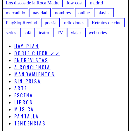
Los discos de la Roca Madre
low cost
madrid
mercadillo
navidad
nombres
online
playlist
PlayStopRewind
poesía
reflexiones
Retratos de cine
series
sofá
teatro
TV
viajar
webseries
HAY PLAN
DOBLE CHECK ✓✓
ENTREVISTAS
A CONCIENCIA
MANDAMIENTOS
SIN PRISA
ARTE
ESCENA
LIBROS
MÚSICA
PANTALLA
TENDENCIAS