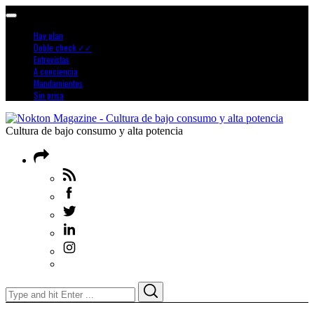
Hay plan
Doble check ✓✓
Entrevistas
A conciencia
Mandamientos
Sin prisa
Cultura de bajo consumo y alta potencia
Search
Search
for: