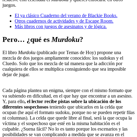
juegos.
El ya clásico Cuaderno del verano de Blackie Book
s.
Otros cuadernos de actividades y de Escape Room
.
Más libros con juegos de asesinatos y de lógica.
Pero… ¿qué es
Murdoku
?
El libro
Murdoku
(publicado por Temas de Hoy) propone una
mezcla de dos juegos ampliamente conocidos: los sudokus y el
Cluedo. Solo que los mezcla de tal manera que la adicción por
cualquiera de ellos se multiplica consiguiendo que sea imposible
dejar de jugar.
Cada página plantea un enigma, siempre con el mismo formato que
va subiendo en dificultad, en el que hay que encontrar a un asesino.
Y, para ello
, el lector recibe pistas sobre la ubicación de los
diferentes sospechosos
teniendo que ubicarlos en la celda que
ocupan (he aquí el formato sudoku, porque no se pueden repetir filas
ni columnas). La celda que quede libre al final, será la que ocupa la
víctima y el sospechoso que esté en la misma habitación es el
culpable. ¿Suena fácil? No lo es tanto porque los escenarios y las
posibilidades se van complicando a medida que se avanza en el