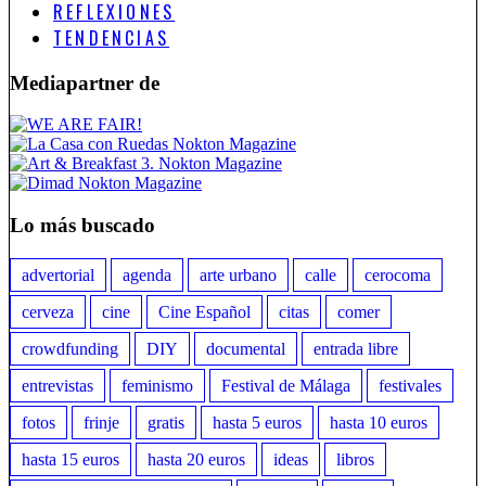
REFLEXIONES
TENDENCIAS
Mediapartner de
Lo más buscado
advertorial
agenda
arte urbano
calle
cerocoma
cerveza
cine
Cine Español
citas
comer
crowdfunding
DIY
documental
entrada libre
entrevistas
feminismo
Festival de Málaga
festivales
fotos
frinje
gratis
hasta 5 euros
hasta 10 euros
hasta 15 euros
hasta 20 euros
ideas
libros