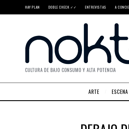
HAY PLAN
DOBLE CHECK ✓✓
ENTREVISTAS
A CONCI
CULTURA DE BAJO CONSUMO Y ALTA POTENCIA
ARTE
ESCENA