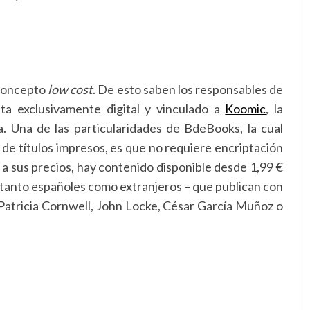
 concepto
low cost
. De esto saben los responsables de
ista exclusivamente digital y vinculado a
Koomic
, la
. Una de las particularidades de BdeBooks, la cual
ra de títulos impresos, es que no requiere encriptación
 sus precios, hay contenido disponible desde 1,99 €
– tanto españoles como extranjeros – que publican con
 Patricia Cornwell, John Locke, César García Muñoz o