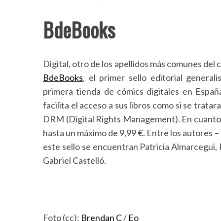
BdeBooks
Digital, otro de los apellidos más comunes del
BdeBooks
, el primer sello editorial general
primera tienda de cómics digitales en España
facilita el acceso a sus libros como si se trata
DRM (Digital Rights Management). En cuanto a
hasta un máximo de 9,99 €. Entre los autores 
este sello se encuentran Patricia Almarcegui,
Gabriel Castelló.
Foto (cc):
Brendan C
/
Eo