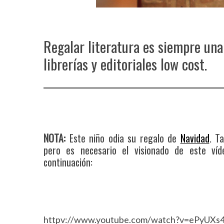
Regalar literatura es siempre una
librerías y editoriales low cost.
NOTA:
Este niño odia su regalo de
Navidad
. T
pero es necesario el visionado de este víd
continuación:
httpv://www.youtube.com/watch?v=ePyUXs