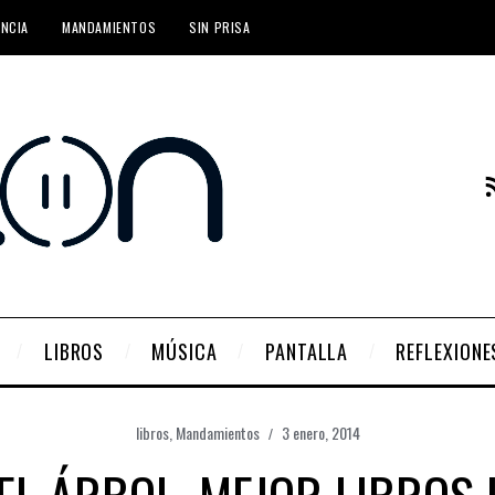
ENCIA
MANDAMIENTOS
SIN PRISA
LIBROS
MÚSICA
PANTALLA
REFLEXIONE
libros
,
Mandamientos
3 enero, 2014