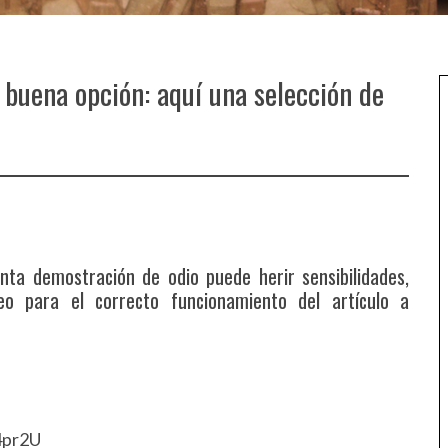
 buena opción: aquí una selección de
anta demostración de odio puede herir sensibilidades,
eo para el correcto funcionamiento del artículo a
4pr2U