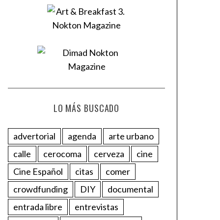
LO MÁS BUSCADO
advertorial
agenda
arte urbano
calle
cerocoma
cerveza
cine
Cine Español
citas
comer
crowdfunding
DIY
documental
entrada libre
entrevistas