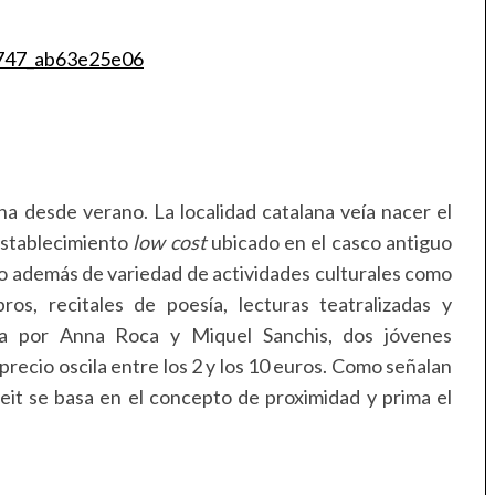
 desde verano. La localidad catalana veía nacer el
 establecimiento
low cost
ubicado en el casco antiguo
o además de variedad de actividades culturales como
ros, recitales de poesía, lecturas teatralizadas y
a por Anna Roca y Miquel Sanchis, dos jóvenes
 precio oscila entre los 2 y los 10 euros. Como señalan
sseit se basa en el concepto de proximidad y prima el