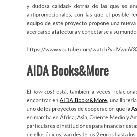
y dudosa calidad» detrás de las que se enc
antipromocionales, con las que el posible l
equipo de este proyecto propone una nueva m
acercarse a la lectura y conectarse a su mundo
httpv://www.youtube.com/watch?v=lVwmV3
AIDA Books&More
El
low cost
está, también a veces, relaciona
encontrar en
AIDA Books&More
, una librerí
uno de los proyectos de cooperación que la
As
en marcha en África, Asia, Oriente Medio y Am
particulares e instituciones para financiar esta
de ellos únicos, van desde los 2 euros hasta los 