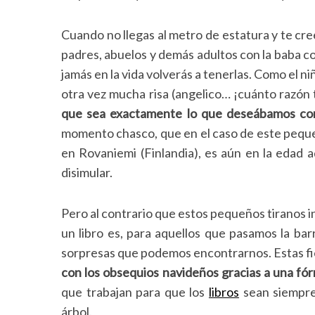
Cuando no llegas al metro de estatura y te cr
padres, abuelos y demás adultos con la baba 
jamás en la vida volverás a tenerlas. Como el ni
otra vez mucha risa (angelico… ¡cuánto razón 
que sea exactamente lo que deseábamos con
momento chasco, que en el caso de este pequeñ
en Rovaniemi (Finlandia), es aún en la edad
disimular.
Pero al contrario que estos pequeños tiranos in
un libro es, para aquellos que pasamos la bar
sorpresas que podemos encontrarnos. Estas f
con los obsequios navideños gracias a una fórm
que trabajan para que los
libros
sean siempre
árbol.