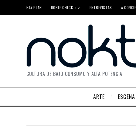
HAY PLAN
DOBLE CHECK ✓✓
ENTREVISTAS
A CONCI
CULTURA DE BAJO CONSUMO Y ALTA POTENCIA
ARTE
ESCENA