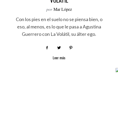
VOLÁTIL
por
Mar López
Con los pies en el suelo no se piensa bien, o
eso, al menos, es lo que le pasa a Agustina
Guerrero con La Volátil, su álter ego.
Leer más