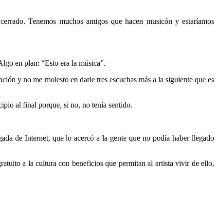
s cerrado. Tenemos muchos amigos que hacen musicón y estaríamos
lgo en plan: “Esto era la música”.
nción y no me molesto en darle tres escuchas más a la siguiente que es
io al final porque, si no, no tenía sentido.
ada de Internet, que lo acercó a la gente que no podía haber llegado
uito a la cultura con beneficios que permitan al artista vivir de ello,