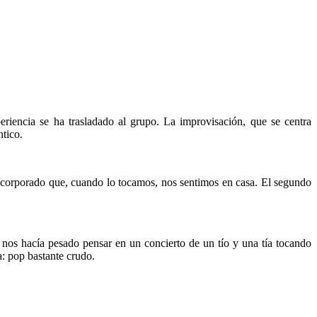
riencia se ha trasladado al grupo. La improvisación, que se centra
ntico.
 incorporado que, cuando lo tocamos, nos sentimos en casa. El segundo
nos hacía pesado pensar en un concierto de un tío y una tía tocando
a: pop bastante crudo.