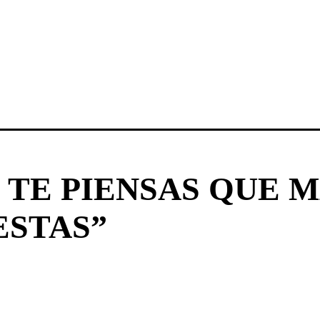
E TE PIENSAS QUE
ESTAS”