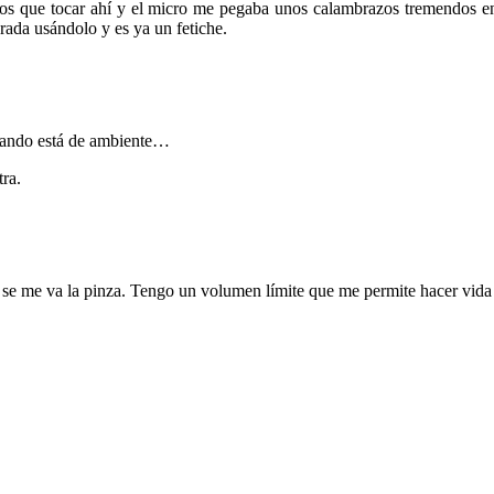
os que tocar ahí y el micro me pegaba unos calambrazos tremendos en l
ada usándolo y es ya un fetiche.
cuando está de ambiente…
ra.
 se me va la pinza. Tengo un volumen límite que me permite hacer vida 