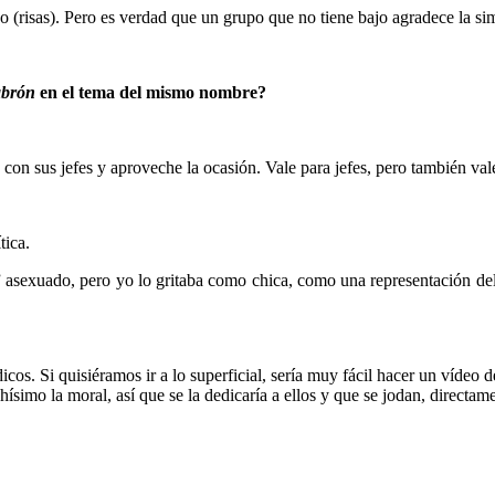
risas). Pero es verdad que un grupo que no tiene bajo agradece la simp
abrón
en el tema del mismo nombre?
con sus jefes y aproveche la ocasión. Vale para jefes, pero también val
tica.
” asexuado, pero yo lo gritaba como chica, como una representación 
icos. Si quisiéramos ir a lo superficial, sería muy fácil hacer un vídeo 
ísimo la moral, así que se la dedicaría a ellos y que se jodan, directam