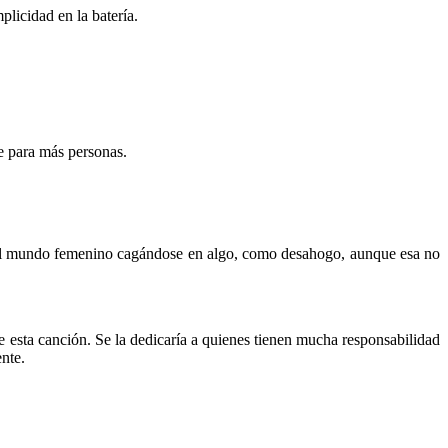
licidad en la batería.
e para más personas.
del mundo femenino cagándose en algo, como desahogo, aunque esa no
de esta canción. Se la dedicaría a quienes tienen mucha responsabilidad
ente.