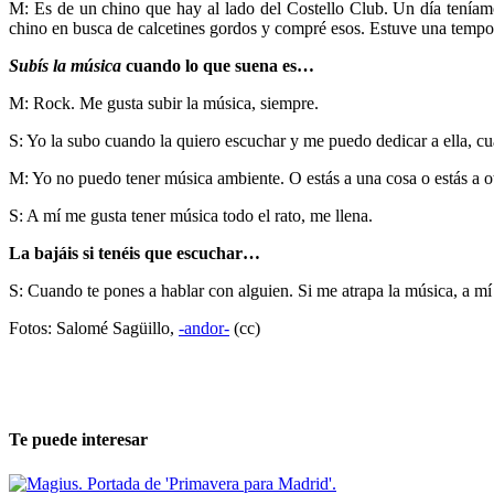
M: Es de un chino que hay al lado del Costello Club. Un día teníam
chino en busca de calcetines gordos y compré esos. Estuve una tempor
Subís la música
cuando lo que suena es…
M: Rock. Me gusta subir la música, siempre.
S: Yo la subo cuando la quiero escuchar y me puedo dedicar a ella, 
M: Yo no puedo tener música ambiente. O estás a una cosa o estás a ot
S: A mí me gusta tener música todo el rato, me llena.
La bajáis si tenéis que escuchar…
S: Cuando te pones a hablar con alguien. Si me atrapa la música, a mí
Fotos: Salomé Sagüillo,
-andor-
(cc)
Te puede interesar