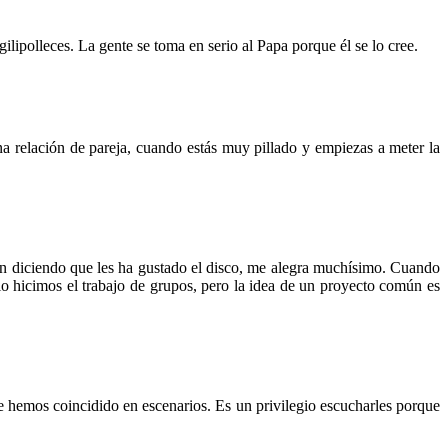
lipolleces. La gente se toma en serio al Papa porque él se lo cree.
a relación de pareja
, cuando estás muy pillado y empiezas a meter la
ben diciendo que les ha gustado el disco, me alegra muchísimo. Cuando
lo hicimos el trabajo de grupos, pero la idea de un proyecto común es
emos coincidido en escenarios. Es un privilegio escucharles porque