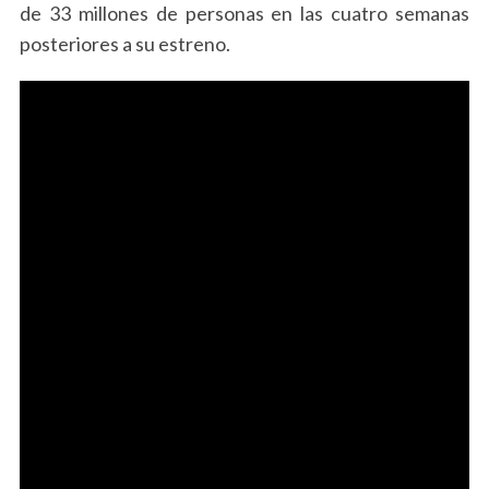
de 33 millones de personas en las cuatro semanas
posteriores a su estreno.