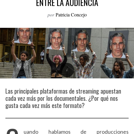
ENTRE LA AUDIENCIA
o
r
por
Patricia Concejo
:
Las principales plataformas de streaming apuestan
cada vez más por los documentales. ¿Por qué nos
gusta cada vez más este formato?
uando hablamos de producciones