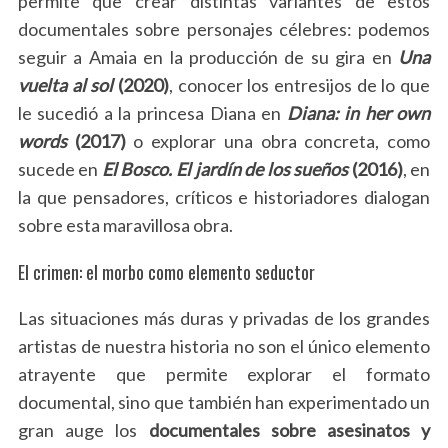
permite que crear distintas variantes de estos
documentales sobre personajes célebres: podemos
seguir a Amaia en la producción de su gira en
Una
vuelta al sol
(2020)
, conocer los entresijos de lo que
le sucedió a la princesa Diana en
Diana: in her own
words
(2017)
o explorar una obra concreta, como
sucede en
El Bosco. El jardín de los sueños
(2016)
, en
la que pensadores, críticos e historiadores dialogan
sobre esta maravillosa obra.
El crimen: el morbo como elemento seductor
Las situaciones más duras y privadas de los grandes
artistas de nuestra historia no son el único elemento
atrayente que permite explorar el formato
documental, sino que también han experimentado un
gran auge los
documentales sobre asesinatos y