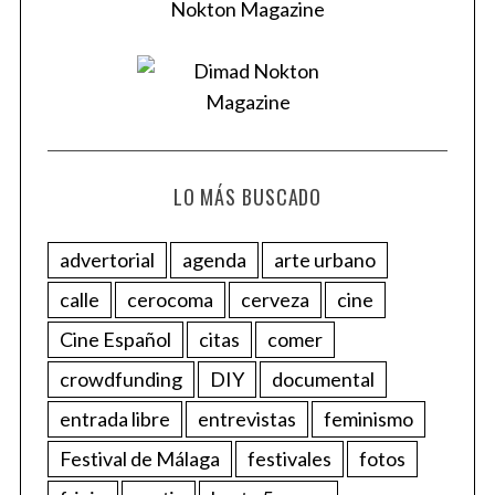
LO MÁS BUSCADO
advertorial
agenda
arte urbano
calle
cerocoma
cerveza
cine
Cine Español
citas
comer
crowdfunding
DIY
documental
entrada libre
entrevistas
feminismo
Festival de Málaga
festivales
fotos