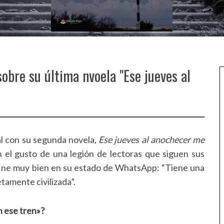
obre su última nvoela "Ese jueves al
al con su segunda novela,
Ese jueves al anochecer me
n el gusto de una legión de lectoras que siguen sus
define muy bien en su estado de WhatsApp: “Tiene una
tamente civilizada”.
n ese tren»?