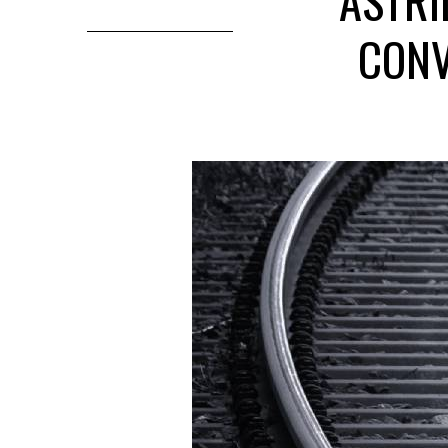
ASTRI
CONV