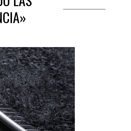
DO LAS
NCIA»