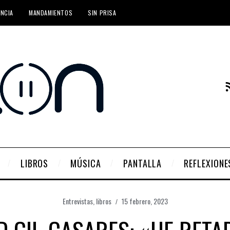
ENCIA
MANDAMIENTOS
SIN PRISA
LIBROS
MÚSICA
PANTALLA
REFLEXIONE
Entrevistas
,
libros
15 febrero, 2023