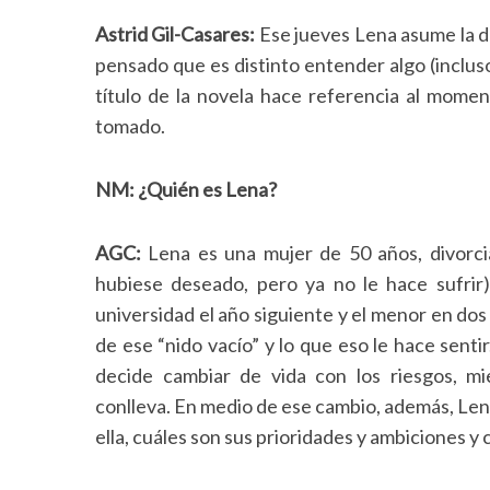
Astrid Gil-Casares:
Ese jueves Lena asume la de
pensado que es distinto entender algo (incluso
título de la novela hace referencia al mome
tomado.
NM:
¿Quién es Lena?
AGC:
Lena es una mujer de 50 años, divorci
hubiese deseado, pero ya no le hace sufrir)
universidad el año siguiente y el menor en dos
de ese “nido vacío” y lo que eso le hace senti
decide cambiar de vida con los riesgos, mie
conlleva. En medio de ese cambio, además, Len
ella, cuáles son sus prioridades y ambiciones y 
S