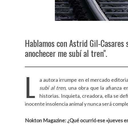
Hablamos con Astrid Gil-Casares s
anochecer me subí al tren".
L
a autora irrumpe en el mercado editori
subí al tren
, una obra que la afianza e
historias. Inquieta, creadora, ella se 
inocente insolencia animal y nunca será comple
Nokton Magazine: ¿Qué ocurrió ese «jueves e