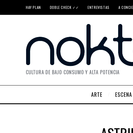
HAY PLAN
DOBLE CHECK ✓✓
ENTREVISTAS
A CONCI
CULTURA DE BAJO CONSUMO Y ALTA POTENCIA
ARTE
ESCENA