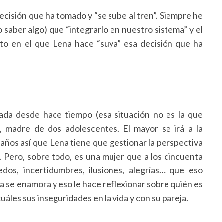
cisión que ha tomado y “se sube al tren”. Siempre he
 saber algo) que “integrarlo en nuestro sistema” y el
nto en el que Lena hace “suya” esa decisión que ha
ada desde hace tiempo (esa situación no es la que
, madre de dos adolescentes. El mayor se irá a la
 años así que Lena tiene que gestionar la perspectiva
r. Pero, sobre todo, es una mujer que a los cincuenta
dos, incertidumbres, ilusiones, alegrías… que eso
a se enamora y eso le hace reflexionar sobre quién es
cuáles sus inseguridades en la vida y con su pareja.