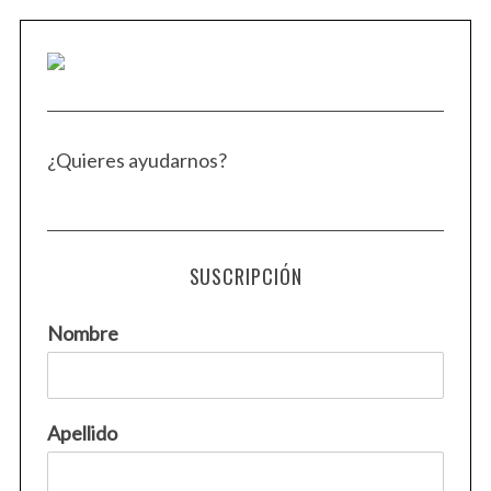
¿Quieres ayudarnos?
SUSCRIPCIÓN
Nombre
Apellido