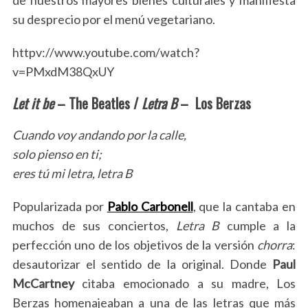
su desprecio por el menú vegetariano.
httpv://www.youtube.com/watch?
v=PMxdM38QxUY
Let it be
– The Beatles /
Letra B
– Los Berzas
Cuando voy andando por la calle,
solo pienso en ti;
eres tú mi letra, letra B
Popularizada por
Pablo Carbonell
, que la cantaba en
muchos de sus conciertos,
Letra B
cumple a la
perfección uno de los objetivos de la versión
chorra
:
desautorizar el sentido de la original. Donde
Paul
McCartney
citaba emocionado a su madre, Los
Berzas homenajeaban a una de las letras que más