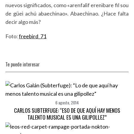
nuevos significados, como «arenfalif erenibare fil sou
de güei achú abaechinao». Abaechinao. ¿Hace falta
decir algo más?
Foto:
freebird_71
Te puede interesar
6 agosto, 2014
CARLOS SUBTERFUGE: “ESO DE QUE AQUÍ HAY MENOS
TALENTO MUSICAL ES UNA GILIPOLLEZ”