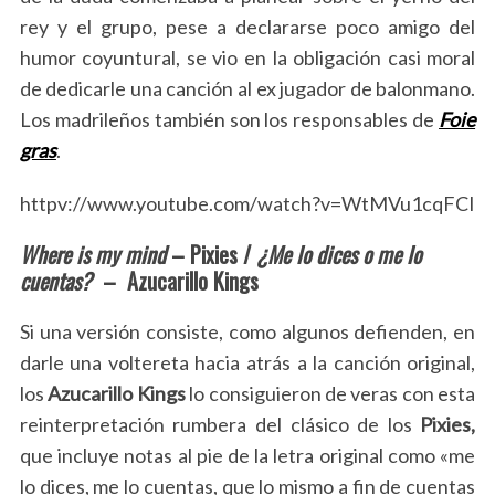
rey y el grupo, pese a declararse poco amigo del
humor coyuntural, se vio en la obligación casi moral
de dedicarle una canción al ex jugador de balonmano.
Los madrileños también son los responsables de
Foie
gras
.
httpv://www.youtube.com/watch?v=WtMVu1cqFCI
Where is my mind
– Pixies /
¿Me lo dices o me lo
cuentas?
– Azucarillo Kings
Si una versión consiste, como algunos defienden, en
darle una voltereta hacia atrás a la canción original,
los
Azucarillo Kings
lo consiguieron de veras con esta
reinterpretación rumbera del clásico de los
Pixies,
que incluye notas al pie de la letra original como «me
lo dices, me lo cuentas, que lo mismo a fin de cuentas