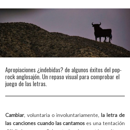
o
r
:
Apropiaciones ¿indebidas? de algunos éxitos del pop-
rock anglosajón. Un repaso visual para comprobar el
juego de las letras.
Cambiar
, voluntaria o involuntariamente,
la letra de
las canciones cuando las cantamos
es una tentación