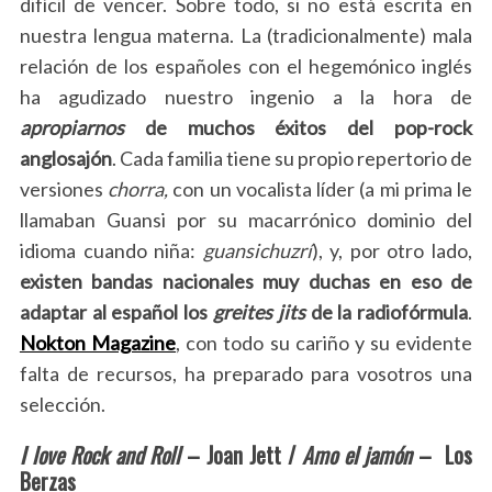
difícil de vencer. Sobre todo, si no está escrita en
nuestra lengua materna. La (tradicionalmente) mala
relación de los españoles con el hegemónico inglés
ha agudizado nuestro ingenio a la hora de
apropiarnos
de muchos éxitos del pop-rock
anglosajón
. Cada familia tiene su propio repertorio de
versiones
chorra,
con un vocalista líder (a mi prima le
llamaban Guansi por su macarrónico dominio del
idioma cuando niña:
guansichuzrí
), y, por otro lado,
existen bandas nacionales muy duchas en eso de
adaptar al español los
greites jits
de la radiofórmula
.
Nokton Magazine
, con todo su cariño y su evidente
falta de recursos, ha preparado para vosotros una
selección.
I love Rock and Roll
– Joan Jett /
Amo el jamón
– Los
Berzas