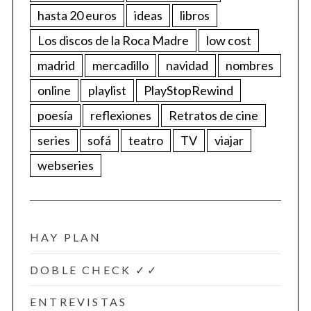
hasta 20 euros
ideas
libros
Los discos de la Roca Madre
low cost
madrid
mercadillo
navidad
nombres
online
playlist
PlayStopRewind
poesía
reflexiones
Retratos de cine
series
sofá
teatro
TV
viajar
webseries
HAY PLAN
DOBLE CHECK ✓✓
ENTREVISTAS