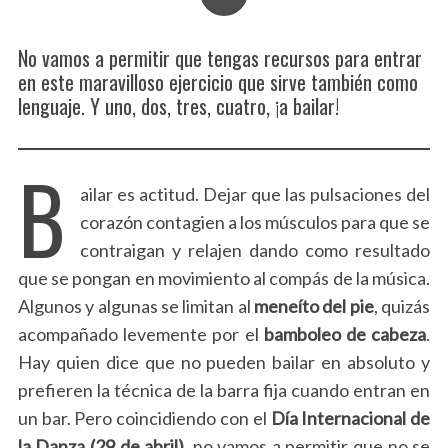
No vamos a permitir que tengas recursos para entrar
en este maravilloso ejercicio que sirve también como
lenguaje. Y uno, dos, tres, cuatro, ¡a bailar!
B
ailar es actitud. Dejar que las pulsaciones del
corazón contagien a los músculos para que se
contraigan y relajen dando como resultado
que se pongan en movimiento al compás de la música.
Algunos y algunas se limitan al
meneíto del pie
, quizás
acompañado levemente por el
bamboleo de cabeza
.
Hay quien dice que no pueden bailar en absoluto y
prefieren la técnica de la barra fija cuando entran en
un bar. Pero coincidiendo con el
Día Internacional de
la Danza (29 de abril),
no vamos a permitir que no se