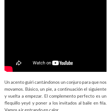
Un acento guiri cantándonos un conjuro para que nos
movamos. Básico, un pie, a continuación el siguiente
y vuelta a empezar. El complemento perfecto es un
flequillo yeyé y poner a los invitados al baile en fila.
Vamos a ir entrando en calor.