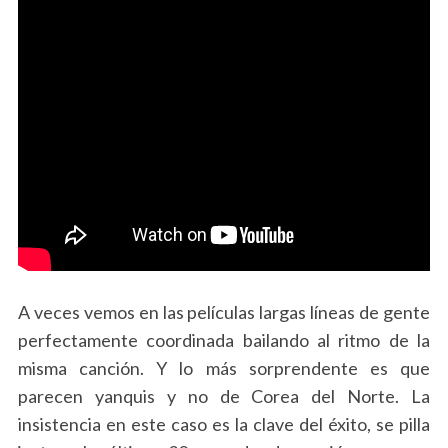
A veces vemos en las películas largas líneas de gente
perfectamente coordinada bailando al ritmo de la
misma canción. Y lo más sorprendente es que
parecen yanquis y no de Corea del Norte. La
insistencia en este caso es la clave del éxito, se pilla