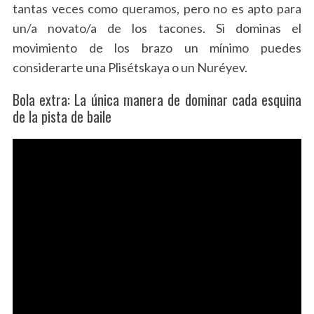
tantas veces como queramos, pero no es apto para
un/a novato/a de los tacones. Si dominas el
movimiento de los brazo un mínimo puedes
considerarte una Plisétskaya o un Nuréyev.
Bola extra: La única manera de dominar cada esquina
de la pista de baile