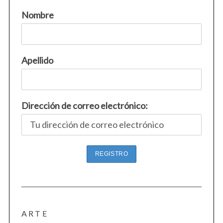
Nombre
Apellido
Dirección de correo electrónico:
ARTE