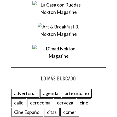
LO MÁS BUSCADO
advertorial
agenda
arte urbano
calle
cerocoma
cerveza
cine
Cine Español
citas
comer