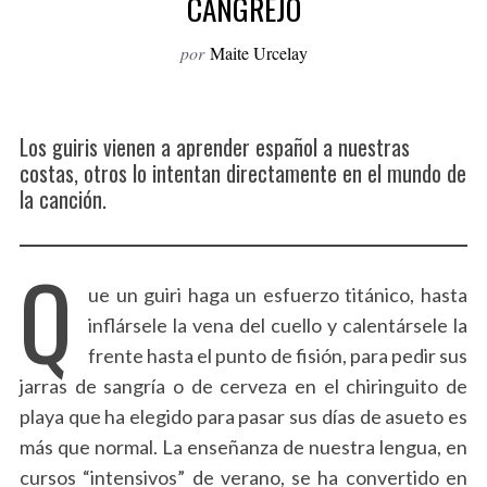
CANGREJO
o
r
por
Maite Urcelay
:
Los guiris vienen a aprender español a nuestras
costas, otros lo intentan directamente en el mundo de
la canción.
Q
ue un guiri haga un esfuerzo titánico, hasta
inflársele la vena del cuello y calentársele la
frente hasta el punto de fisión, para pedir sus
jarras de sangría o de cerveza en el chiringuito de
playa que ha elegido para pasar sus días de asueto es
más que normal. La enseñanza de nuestra lengua, en
cursos “intensivos” de verano, se ha convertido en