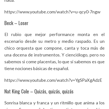
nada.
httpv://www.youtube.com/watch?v=u-qcy0-7ngw
Beck – Loser
El rubio que mejor performance monta en el
escenario desde su metro y medio raspado. Es un
chico orquesta que compone, canta y toca más de
una docena de instrumentos. Y cienciólogo, pero no
sabemos si come placentas, lo que sí sabemos es que
tiene nociones básicas de español.
httpv://www.youtube.com/watch?v=YgSPaXgAdzE
Nat King Cole – Quizás, quizás, quizás
Sonrisa blanca y franca y un ritmillo que anima a los