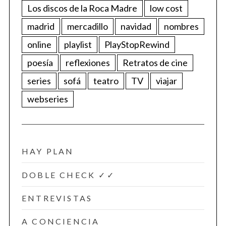
Los discos de la Roca Madre
low cost
madrid
mercadillo
navidad
nombres
online
playlist
PlayStopRewind
poesía
reflexiones
Retratos de cine
series
sofá
teatro
TV
viajar
webseries
HAY PLAN
DOBLE CHECK ✓✓
ENTREVISTAS
A CONCIENCIA