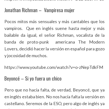
Jonathan Richman – Vampiresa mujer
Pocos mitos más sensuales y más cantables que los
vampiros. Que en inglés suene hasta mejor y más
bailable da igual, el señor Richman, vocalista de la
banda de proto-punk americana The Modern
Lovers, decidió hacer la versión en español para gozo
y jocosidad de muchos.
httpv://www.youtube.com/watch?v=o-zNepTdkFM
Beyoncé – Si yo fuera un chico
Pero que no hacía falta, de verdad, Beyoncé, que ya
en inglés estaba bien. No nos hacía falta la versión en
castellano. Seremos de la ESO, pero algo de inglés ya