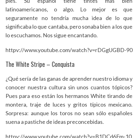
pies. Su español tiene tintes más bien
latinoamericanos, o algo. Lo mejor es que
seguramente no tendría mucha idea de lo que
significaba lo que cantaba, pero sonaba bien a los que
lo escuchamos. Nos sigue encantando.
httpv://www.youtube.com/watch?v=rDGgUGBD-90
The White Stripe – Conquista
¿Qué sería de las ganas de aprender nuestro idioma y
conocer nuestra cultura sin unos cuantos tópicos?
Pues para eso están los hermanos White tirando de
montera, traje de luces y gritos típicos mexicano.
Sorpresa: aunque los toros no sean sólo españoles
suena a pastiche de ideas preconcebidas.
httpv://www.youtube.com/watch?v=B1DCd6Fm-10