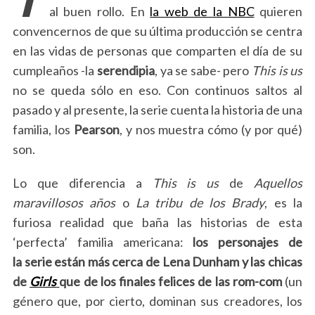
al buen rollo. En
la web de la NBC
quieren
convencernos de que su última producción se centra
en las vidas de personas que comparten el día de su
cumpleaños -la
serendipia
, ya se sabe- pero
This is us
no se queda sólo en eso. Con continuos saltos al
pasado y al presente, la serie cuenta la historia de una
familia, los
Pearson
, y nos muestra cómo (y por qué)
son.
Lo que diferencia a
This is us
de
Aquellos
maravillosos años
o
La tribu de los Brady
, es la
furiosa realidad que baña las historias de esta
‘perfecta’ familia americana:
los personajes de
la serie están más cerca de Lena Dunham y las chicas
de
Girls
que de los finales felices de las rom-com
(un
género que, por cierto, dominan sus creadores, los