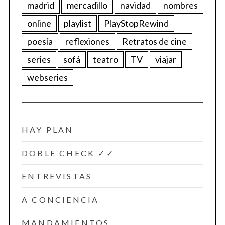
madrid
mercadillo
navidad
nombres
online
playlist
PlayStopRewind
poesía
reflexiones
Retratos de cine
series
sofá
teatro
TV
viajar
webseries
HAY PLAN
DOBLE CHECK ✓✓
ENTREVISTAS
A CONCIENCIA
MANDAMIENTOS