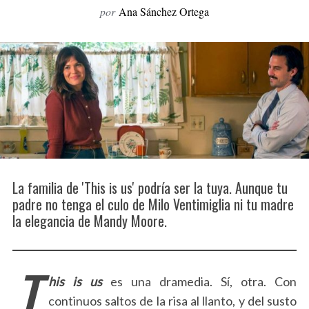
por
Ana Sánchez Ortega
o
r
:
La familia de 'This is us' podría ser la tuya. Aunque tu
padre no tenga el culo de Milo Ventimiglia ni tu madre
la elegancia de Mandy Moore.
T
his is us
es una dramedia. Sí, otra. Con
continuos saltos de la risa al llanto, y del susto