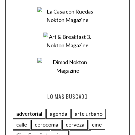
LO MÁS BUSCADO
advertorial
agenda
arte urbano
calle
cerocoma
cerveza
cine