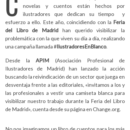
C
novelas y cuentos están hechos por
ilustradores que dedican su tiempo y
esfuerzo a ello. Este año, coincidiendo con la
Feria
del Libro de Madrid
han querido visibilizar la
problemática con la que viven su día a día, realizando
una campaña llamada #
IlustradoresEnBlanco
.
Desde la
APIM
(Asociación Profesional de
Ilustradores de Madrid) han lanzado la acción
buscando la reivindicación de un sector que juega en
desventaja frente a las editoriales, «invitamos a los y
las profesionales a vestir una camiseta blanca para
visibilizar nuestro trabajo durante la Feria del Libro
de Madrid», cuenta desde su página en Change.org.
No nos imaginamos un libro de cuentos para los más