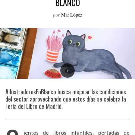
BLANCO
o
r
por
Mar López
:
#IlustradoresEnBlanco busca mejorar las condiciones
del sector aprovechando que estos días se celebra la
Feria del Libro de Madrid.
ientos de libros infantiles, portadas de