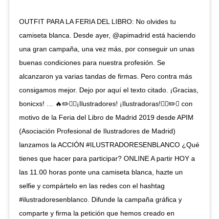
OUTFIT PARA LA FERIA DEL LIBRO: No olvides tu
camiseta blanca. Desde ayer, @apimadrid está haciendo
una gran campaña, una vez más, por conseguir un unas
buenas condiciones para nuestra profesión. Se
alcanzaron ya varias tandas de firmas. Pero contra más
consigamos mejor. Dejo por aquí el texto citado. ¡Gracias,
bonicxs! … ‪🔥✏️✊🏼¡Ilustradores! ¡Ilustradoras!✊🏼✏️🔥 con
motivo de la Feria del Libro de Madrid 2019 desde APIM
(Asociación Profesional de Ilustradores de Madrid)
lanzamos la ACCIÓN #ILUSTRADORESENBLANCO ¿Qué
tienes que hacer para participar? ONLINE A partir HOY a
las 11.00 horas ponte una camiseta blanca, hazte un
selfie y compártelo en las redes con el hashtag
#ilustradoresenblanco. Difunde la campaña gráfica y
comparte y firma la petición que hemos creado en