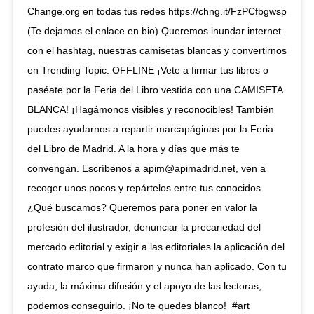
Change.org en todas tus redes https://chng.it/FzPCfbgwsp
(Te dejamos el enlace en bio) Queremos inundar internet
con el hashtag, nuestras camisetas blancas y convertirnos
en Trending Topic. OFFLINE ¡Vete a firmar tus libros o
paséate por la Feria del Libro vestida con una CAMISETA
BLANCA! ¡Hagámonos visibles y reconocibles! También
puedes ayudarnos a repartir marcapáginas por la Feria
del Libro de Madrid. A la hora y días que más te
convengan. Escríbenos a apim@apimadrid.net, ven a
recoger unos pocos y repártelos entre tus conocidos.
¿Qué buscamos? Queremos para poner en valor la
profesión del ilustrador, denunciar la precariedad del
mercado editorial y exigir a las editoriales la aplicación del
contrato marco que firmaron y nunca han aplicado. Con tu
ayuda, la máxima difusión y el apoyo de las lectoras,
podemos conseguirlo. ¡No te quedes blanco! ‬ #art