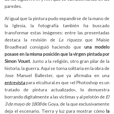
paredes.
Al igual que la pintura pudo expandirse de la mano de
la Iglesia, la fotografía también ha buscado
transformar estas imágenes: entre las presentadas
destaca la revisión de
La riqueza
que Maisie
Broadhead consiguió haciendo que
una modelo
posase en la misma posición que la virgen pintada por
Simon Vouet
. Junto a la religión, otro gran pilar de la
historia, la guerra. Aquí se torna solitaria en la obra de
Jose Manuel Ballester, que ya afirmaba en una
entrevista
para elcultural.es que «el Photoshop es un
tratado de pintura actualizado», lo demuestra
borrando digitalmente a las víctimas y al pelotón de
El
3 de mayo de 1808
de Goya, de la que exclusivamente
deja el escenario. Tierra y luz para mostrar cómo
la