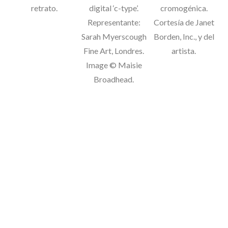
retrato.
digital ‘c-type’.
cromogénica.
Representante:
Cortesía de Janet
Sarah Myerscough
Borden, Inc., y del
Fine Art, Londres.
artista.
Image © Maisie
Broadhead.