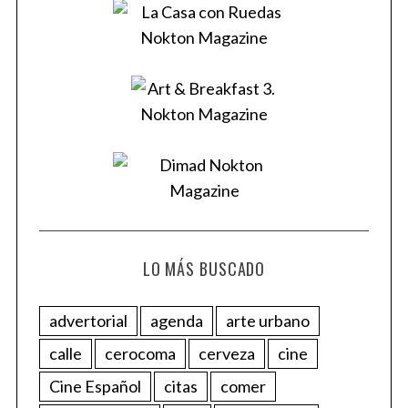
LO MÁS BUSCADO
advertorial
agenda
arte urbano
calle
cerocoma
cerveza
cine
Cine Español
citas
comer