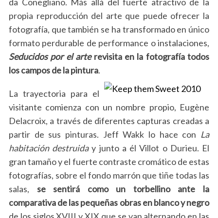
da Conegliano. Más allá del fuerte atractivo de la
propia reproducción del arte que puede ofrecer la
fotografía, que también se ha transformado en único
formato perdurable de performance o instalaciones,
Seducidos por el arte
revisita en la fotografía todos
los campos de la pintura
.
La trayectoria para el
visitante comienza con un nombre propio, Eugène
Delacroix, a través de diferentes capturas creadas a
partir de sus pinturas. Jeff Wakk lo hace con
La
habitación destruida
y junto a él Villot o Durieu. El
gran tamaño y el fuerte contraste cromático de estas
fotografías, sobre el fondo marrón que tiñe todas las
salas,
se sentirá como un torbellino ante la
comparativa de las pequeñas obras en blanco y negro
de los siglos XVIII y XIX que se van alternando en las