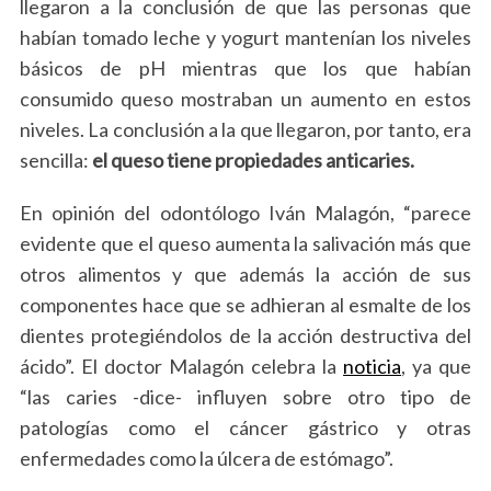
llegaron a la conclusión de que las personas que
habían tomado leche y yogurt mantenían los niveles
básicos de pH mientras que los que habían
consumido queso mostraban un aumento en estos
niveles. La conclusión a la que llegaron, por tanto, era
sencilla:
el queso tiene propiedades anticaries.
En opinión del odontólogo Iván Malagón, “parece
evidente que el queso aumenta la salivación más que
otros alimentos y que además la acción de sus
componentes hace que se adhieran al esmalte de los
dientes protegiéndolos de la acción destructiva del
ácido”. El doctor Malagón celebra la
noticia
, ya que
“las caries -dice- influyen sobre otro tipo de
patologías como el cáncer gástrico y otras
enfermedades como la úlcera de estómago”.