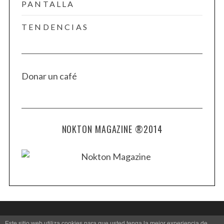
PANTALLA
TENDENCIAS
Donar un café
NOKTON MAGAZINE ®2014
Este sitio web utiliza cookies para que usted tenga la mejor experiencia de