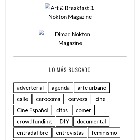
LO MÁS BUSCADO
advertorial
agenda
arte urbano
calle
cerocoma
cerveza
cine
Cine Español
citas
comer
crowdfunding
DIY
documental
entrada libre
entrevistas
feminismo