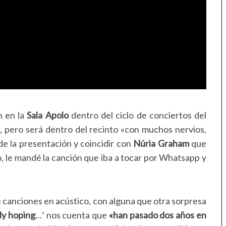
n en la
Sala Apolo
dentro del ciclo de conciertos del
, pero será dentro del recinto «con muchos nervios,
 de la presentación y coincidir con
Núria Graham
que
do, le mandé la canción que iba a tocar por Whatsapp y
e canciones en acústico, con alguna que otra sorpresa
ly hoping
…’ nos cuenta que
«han pasado dos años en