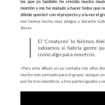
los que yo también he crecido mucho musi
montón y me he matado a hacer bolos que no
dónde quería ir con el proyecto y a la vez el gr
nos hemos hecho muy amigos y durante todo 
disco».
El ‘Creatures’ lo hicimos Al
sabíamos si habría gente qu
como algo para nosotros.
«Para este álbum yo ya contaba con ellos dos
mucho más pensado para el grupo, aunque yo 
por los tres miembros, a tres partes iguales y 