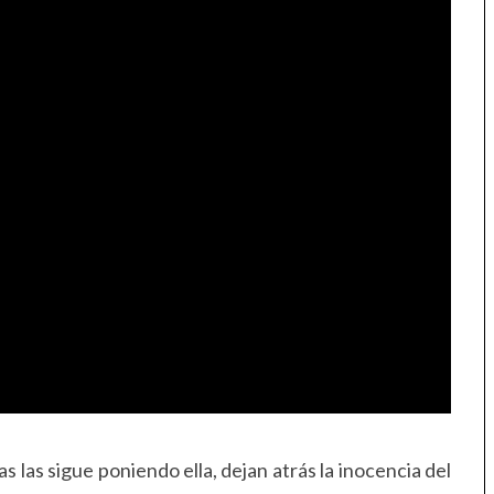
as las sigue poniendo ella, dejan atrás la inocencia del