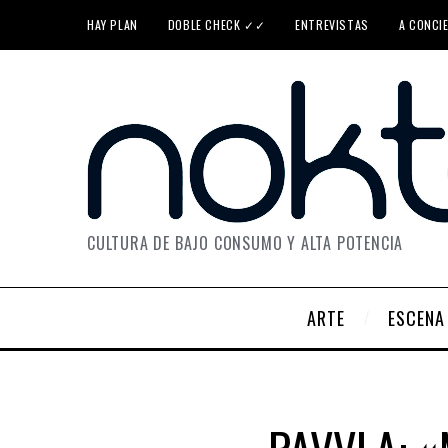
HAY PLAN
DOBLE CHECK ✓✓
ENTREVISTAS
A CONCI
CULTURA DE BAJO CONSUMO Y ALTA POTENCIA
ARTE
ESCENA