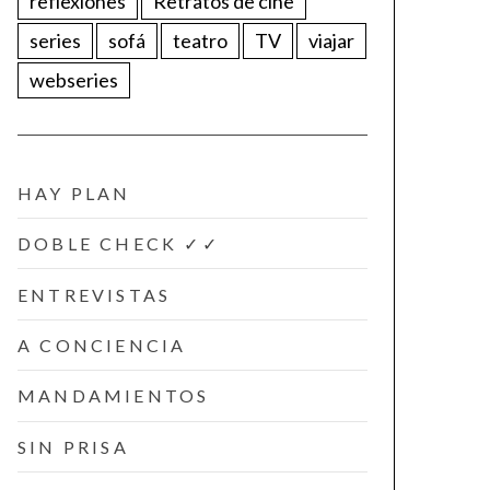
reflexiones
Retratos de cine
series
sofá
teatro
TV
viajar
webseries
HAY PLAN
DOBLE CHECK ✓✓
ENTREVISTAS
A CONCIENCIA
MANDAMIENTOS
SIN PRISA