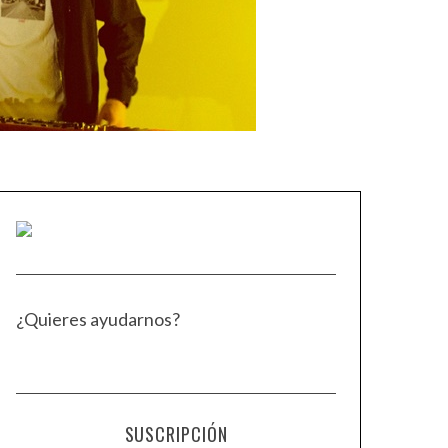
¿Quieres ayudarnos?
SUSCRIPCIÓN