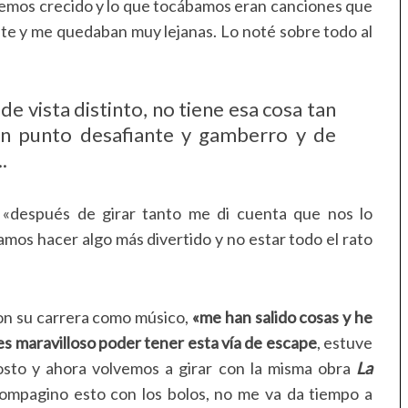
hemos crecido y lo que tocábamos eran canciones que
te y me quedaban muy lejanas. Lo noté sobre todo al
e vista distinto, no tiene esa cosa tan
 un punto desafiante y gamberro y de
.
 «después de girar tanto me di cuenta que nos lo
íamos hacer algo más divertido y no estar todo el rato
on su carrera como músico,
«me han salido cosas y he
s maravilloso poder tener esta vía de escape
, estuve
sto y ahora volvemos a girar con la misma obra
La
ompagino esto con los bolos, no me va da tiempo a