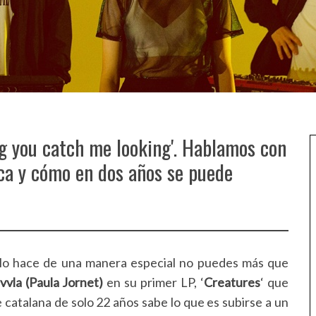
ng you catch me looking'. Hablamos con
ica y cómo en dos años se puede
 y lo hace de una manera especial no puedes más que
vvla (Paula Jornet)
en su primer LP, ‘
Creatures
‘ que
e catalana de solo 22 años sabe lo que es subirse a un