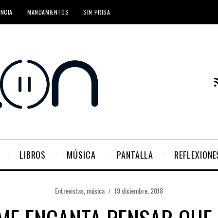
ENCIA
MANDAMIENTOS
SIN PRISA
LIBROS
MÚSICA
PANTALLA
REFLEXIONE
Entrevistas
,
música
19 diciembre, 2018