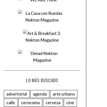
LO MÁS BUSCADO
advertorial
agenda
arte urbano
calle
cerocoma
cerveza
cine