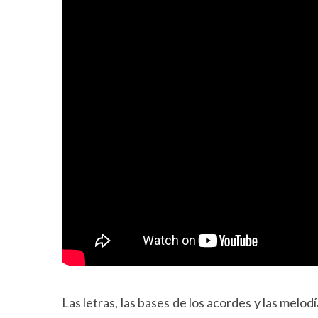
Las letras, las bases de los acordes y las melodí