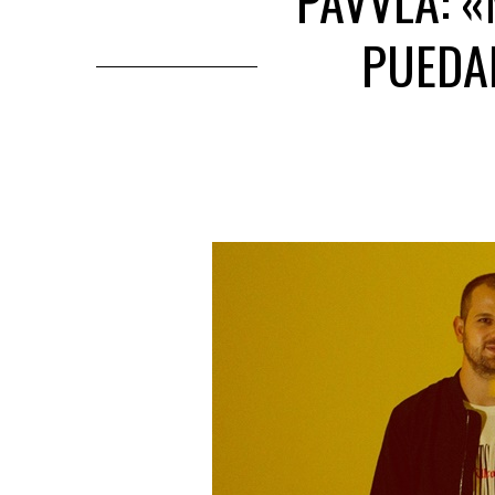
PAVVLA: 
PUEDA