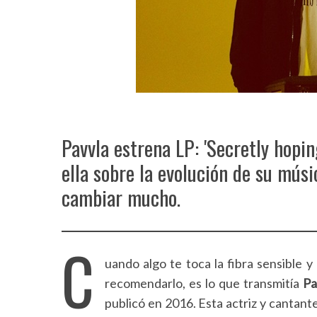
Pavvla estrena LP: 'Secretly hopi
ella sobre la evolución de su mús
cambiar mucho.
C
uando algo te toca la fibra sensible
recomendarlo, es lo que transmitía
Pa
publicó en 2016. Esta actriz y cantant