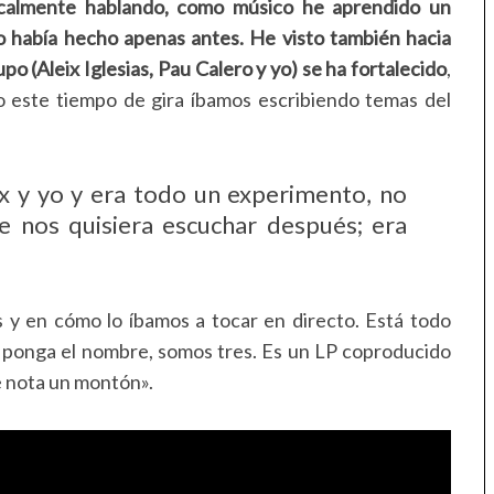
calmente hablando, como músico he aprendido un
 había hecho apenas antes. He visto también hacia
upo (Aleix Iglesias, Pau Calero y yo) se ha fortalecido
,
este tiempo de gira íbamos escribiendo temas del
eix y yo y era todo un experimento, no
e nos quisiera escuchar después; era
 y en cómo lo íbamos a tocar en directo. Está todo
ponga el nombre, somos tres. Es un LP coproducido
se nota un montón».