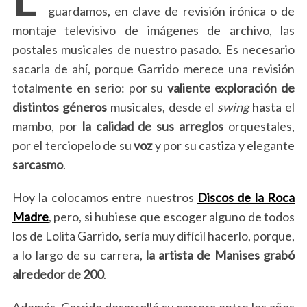
guardamos, en clave de revisión irónica o de
montaje televisivo de imágenes de archivo, las
postales musicales de nuestro pasado. Es necesario
sacarla de ahí, porque Garrido merece una revisión
totalmente en serio: por su
valiente exploración de
distintos géneros
musicales, desde el
swing
hasta el
mambo, por
la calidad de sus arreglos
orquestales,
por el terciopelo de su
voz
y por su castiza y elegante
sarcasmo
.
Hoy la colocamos entre nuestros
Discos de la Roca
Madre
, pero, si hubiese que escoger alguno de todos
los de Lolita Garrido, sería muy difícil hacerlo, porque,
a lo largo de su carrera,
la artista de Manises grabó
alrededor de 200
.
Además, Garrido desarrolló su carrera entre los años