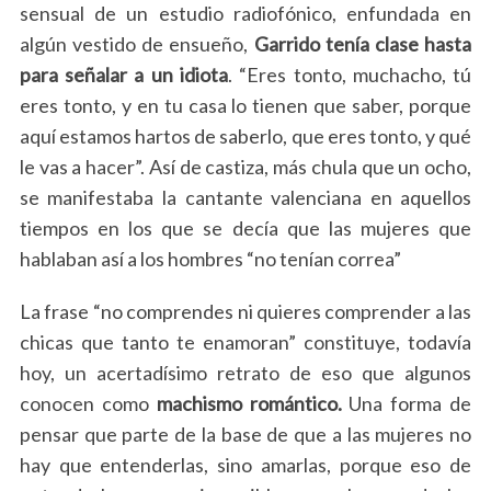
sensual de un estudio radiofónico, enfundada en
algún vestido de ensueño,
Garrido tenía clase hasta
para señalar a un idiota
. “Eres tonto, muchacho, tú
eres tonto, y en tu casa lo tienen que saber, porque
aquí estamos hartos de saberlo, que eres tonto, y qué
le vas a hacer”. Así de castiza, más chula que un ocho,
se manifestaba la cantante valenciana en aquellos
tiempos en los que se decía que las mujeres que
hablaban así a los hombres “no tenían correa”
La frase “no comprendes ni quieres comprender a las
chicas que tanto te enamoran” constituye, todavía
hoy, un acertadísimo retrato de eso que algunos
conocen como
machismo romántico.
Una forma de
pensar que parte de la base de que a las mujeres no
hay que entenderlas, sino amarlas, porque eso de