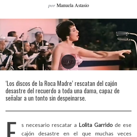
por
Manuela Astasio
o
r
:
‘Los discos de la Roca Madre’ rescatan del cajón
desastre del recuerdo a toda una dama, capaz de
señalar a un tonto sin despeinarse.
E
s necesario rescatar a
Lolita Garrido
de ese
cajón desastre en el que muchas veces