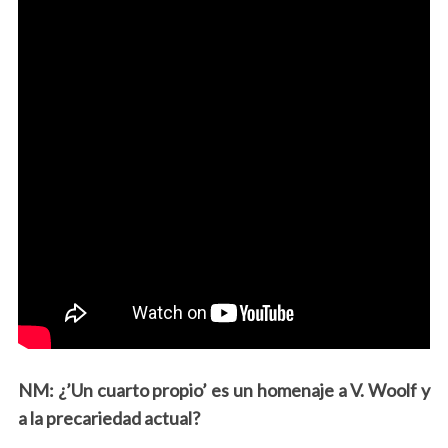
NM: ¿’Un cuarto propio’ es un homenaje a V. Woolf y
a la precariedad actual?