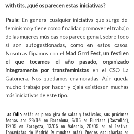
with tits, ¿qué os parecen estas iniciativas?
Paula
: En general cualquier iniciativa que surge del
feminismo y tiene como finalidad promover el trabajo
de las mujeres músicas nos parece genial, sobre todo
si son autogestionadas, como en estos casos.
Nosotras flipamos con el
Mad Grrrl Fest, un festi en
el que tocamos el año pasado, organizado
íntegramente por transfeministas
en el CSO La
Gatonera. Nos quedamos enamoradas. Aún queda
mucho trabajo por hacer y ojalá existiesen muchas
más iniciativas de este tipo.
Las Odio
están en plena gira de salas y festivales, sus próximas
fechas son 28/04 en Barcelona, 6/05 en Burriana (Castellón),
12/05 en Zaragoza, 13/05 en Valencia, 20/05 en el Festival
Tomavistas de Madrid (y muchas más). Puedes escucharlas en