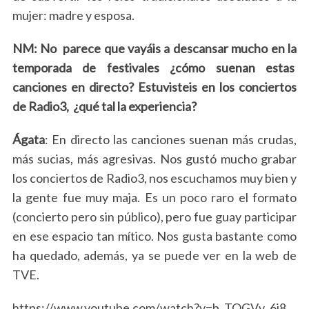
mujer: madre y esposa.
NM: No parece que vayáis a descansar mucho en la
temporada de festivales ¿cómo suenan estas
canciones en directo? Estuvisteis en los conciertos
de Radio3, ¿qué tal la experiencia?
Ágata
: En directo las canciones suenan más crudas,
más sucias, más agresivas. Nos gustó mucho grabar
los conciertos de Radio3, nos escuchamos muy bien y
la gente fue muy maja. Es un poco raro el formato
(concierto pero sin público), pero fue guay participar
en ese espacio tan mítico. Nos gusta bastante como
ha quedado, además, ya se puede ver en la web de
TVE.
https://www.youtube.com/watch?v=b_TQGVv_6i8