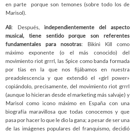
en parte porque son temones (sobre todo los de
Marisol).
Ali
: Después,
independientemente del aspecto
musical, tiene sentido porque son referentes
fundamentales para nosotras
: Bikini Kill como
máximo exponente (o el más conocido) del
movimiento riot grrrl, las Spice como banda formada
por tías en la que nos fijábamos en nuestra
preadolescencia y que extendió el «girl power»
copiándolo, precisamente, del movimiento riot grrrl
(aunque lo hicieran desde el marketing más salvaje) y
Marisol como icono máximo en España con una
biografía maravillosa que todas conocemos y que
pasa por hacer lo que le dio la gana; a pesar de ser una
de las imágenes populares del franquismo, decidió