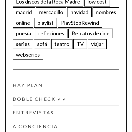
Los discos de la Roca Madre
low cost
madrid
mercadillo
navidad
nombres
online
playlist
PlayStopRewind
poesía
reflexiones
Retratos de cine
series
sofá
teatro
TV
viajar
webseries
HAY PLAN
DOBLE CHECK ✓✓
ENTREVISTAS
A CONCIENCIA