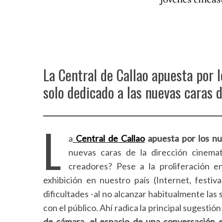
La Central de Callao apuesta por 
solo dedicado a las nuevas caras d
L
a
Central de Callao
apuesta por los n
nuevas caras de la dirección cinema
creadores? Pese a la proliferación en
exhibición en nuestro país (Internet, festiv
dificultades -al no alcanzar habitualmente las
con el público. Ahí radica la principal sugestió
de cámara, el espacio de una conversación e