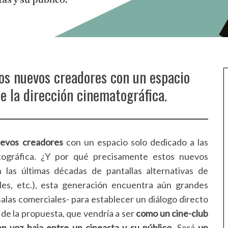
los nuevos creadores con un espacio
e la dirección cinematográfica.
uevos creadores
con un espacio solo dedicado a las
tográfica. ¿Y por qué precisamente estos nuevos
 las últimas décadas de pantallas alternativas de
ales, etc.), esta generación encuentra aún grandes
 salas comerciales- para establecer un diálogo directo
n de la propuesta, que vendría a ser
como un cine-club
n voz baja entre un cineasta y su público
. Será
un