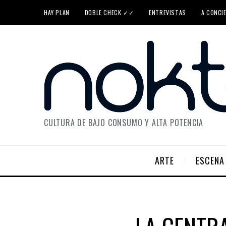
HAY PLAN
DOBLE CHECK ✓✓
ENTREVISTAS
A CONCI
CULTURA DE BAJO CONSUMO Y ALTA POTENCIA
ARTE
ESCENA