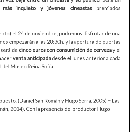
 más inquieto y jóvenes cineastas
premiados
nto) el 24 de noviembre, podremos disfrutar de una
nes empezarán a las 20:30h. y la apertura de puertas
a será de
cinco euros con consumición de cerveza
y el
 hacer
venta anticipada
desde el lunes anterior a cada
l del Museo Reina Sofía.
upuesto. (Daniel San Román y Hugo Serra, 2005) + Las
mán, 2014). Con la presencia del productor Hugo