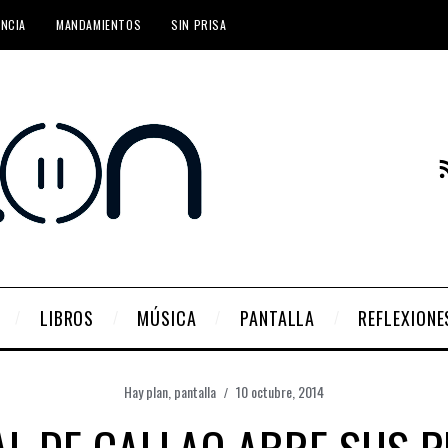
ENCIA
MANDAMIENTOS
SIN PRISA
LIBROS
MÚSICA
PANTALLA
REFLEXIONE
Hay plan
,
pantalla
10 octubre, 2014