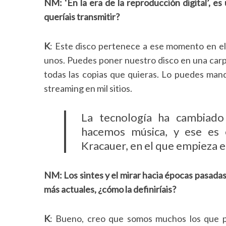
NM: ‘En la era de la reproducción digital’, e
queríais transmitir?
K
: Este disco pertenece a ese momento en el 
unos. Puedes poner nuestro disco en una carpe
todas las copias que quieras. Lo puedes man
streaming en mil sitios.
La tecnología ha cambiad
hacemos música, y ese es
Kracauer, en el que empieza e
NM: Los sintes y el mirar hacia épocas pasada
más actuales, ¿cómo la definiríais?
K
: Bueno, creo que somos muchos los que 