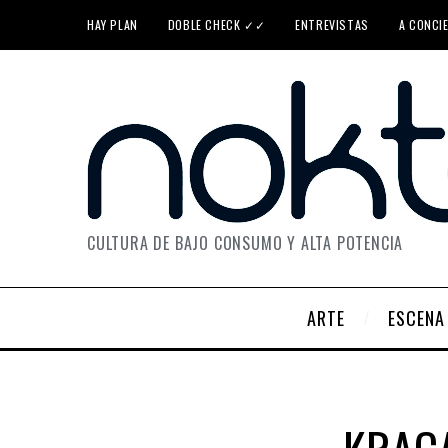
HAY PLAN
DOBLE CHECK ✓✓
ENTREVISTAS
A CONCI
CULTURA DE BAJO CONSUMO Y ALTA POTENCIA
ARTE
ESCENA