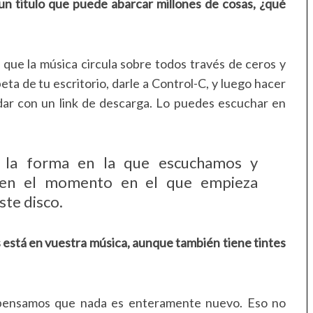
s un titulo que puede abarcar millones de cosas, ¿qué
que la música circula sobre todos través de ceros y
ta de tu escritorio, darle a Control-C, y luego hacer
dar con un link de descarga. Lo puedes escuchar en
o la forma en la que escuchamos y
 en el momento en el que empieza
ste disco.
s está en vuestra música, aunque también tiene tintes
pensamos que nada es enteramente nuevo. Eso no