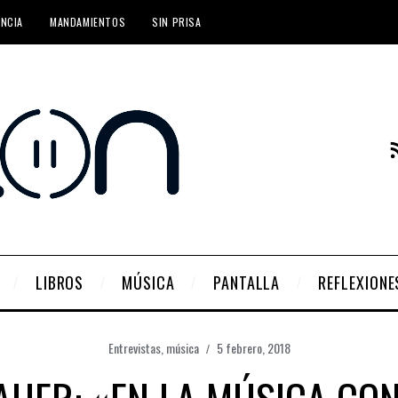
ENCIA
MANDAMIENTOS
SIN PRISA
LIBROS
MÚSICA
PANTALLA
REFLEXIONE
Entrevistas
,
música
5 febrero, 2018