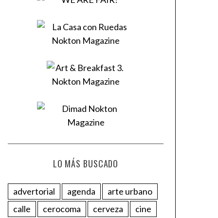
LO MÁS BUSCADO
advertorial
agenda
arte urbano
calle
cerocoma
cerveza
cine