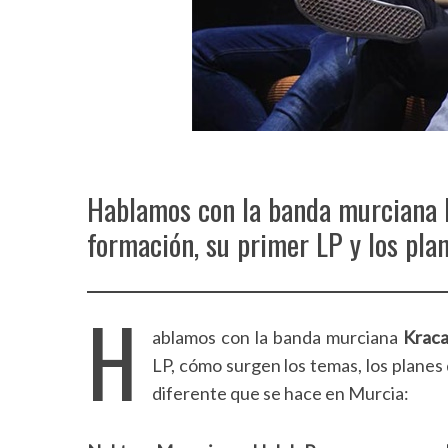
Hablamos con la banda murciana K
formación, su primer LP y los pla
H
ablamos con la banda murciana
Krac
LP, cómo surgen los temas, los planes
diferente que se hace en Murcia: