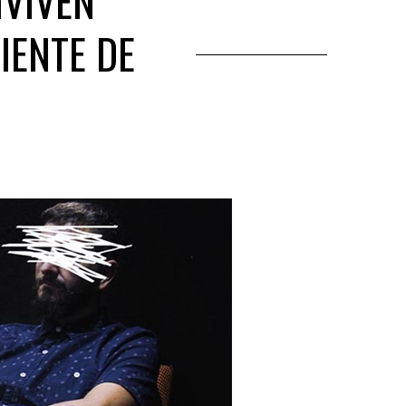
NVIVEN
IENTE DE