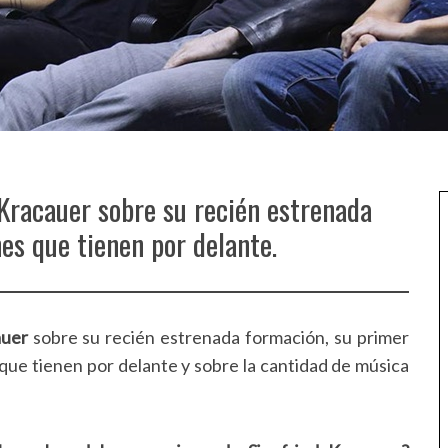
racauer sobre su recién estrenada
nes que tienen por delante.
auer
sobre su recién estrenada formación, su primer
 que tienen por delante y sobre la cantidad de música