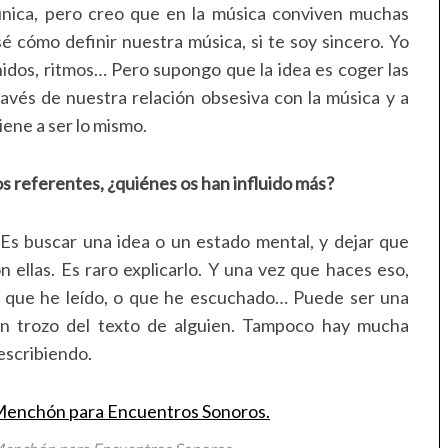
única, pero creo que en la música conviven muchas
é cómo definir nuestra música, si te soy sincero. Yo
idos, ritmos… Pero supongo que la idea es coger las
vés de nuestra relación obsesiva con la música y a
iene a ser lo mismo.
s referentes, ¿quiénes os han influido más?
. Es buscar una idea o un estado mental, y dejar que
n ellas. Es raro explicarlo. Y una vez que haces eso,
s que he leído, o que he escuchado… Puede ser una
un trozo del texto de alguien. Tampoco hay mucha
escribiendo.