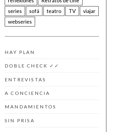
reflexiones
Retratos de cine
series
sofá
teatro
TV
viajar
webseries
HAY PLAN
DOBLE CHECK ✓✓
ENTREVISTAS
A CONCIENCIA
MANDAMIENTOS
SIN PRISA