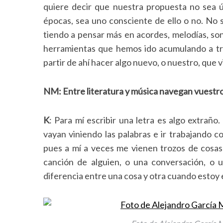
quiere decir que nuestra propuesta no sea 
épocas, sea uno consciente de ello o no. No s
tiendo a pensar más en acordes, melodías, son
herramientas que hemos ido acumulando a tra
partir de ahí hacer algo nuevo, o nuestro, que v
NM: Entre literatura y música navegan vuestro
K
: Para mí escribir una letra es algo extraño
vayan viniendo las palabras e ir trabajando co
pues a mí a veces me vienen trozos de cosa
canción de alguien, o una conversación, o 
diferencia entre una cosa y otra cuando estoy 