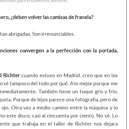
Menchón para Encuentros Sonoros.
ero, ¿deben volver las camisas de franela?
 tan abrigadas. Son irrenunciables.
nciones convergen a la perfección con la portada,
 Richter
cuando estuvo en Madrid, creo que en los
 sé tampoco del todo por qué. A lo mejor porque me
nmediatamente. También tiene un toque gris y frío,
usta. Porque de lejos parece una fotografía, pero de
ojo. Otra vez a medio camino entre la máquina y lo
o este disco, casi al cincuenta por ciento. No sé. Lo
nte que trabaja en el taller de Richter nos dejara