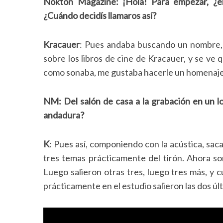
Nokton Magazine: ¡Hola! Para empezar, ¿e
¿Cuándo decidís llamaros así?
Kracauer
: Pues andaba buscando un nombre,
sobre los libros de cine de Kracauer, y se ve
como sonaba, me gustaba hacerle un homenaje a
NM: Del salón de casa a la grabación en un 
andadura?
K
: Pues así, componiendo con la acústica, sac
tres temas prácticamente del tirón. Ahora son
Luego salieron otras tres, luego tres más, y 
prácticamente en el estudio salieron las dos úl