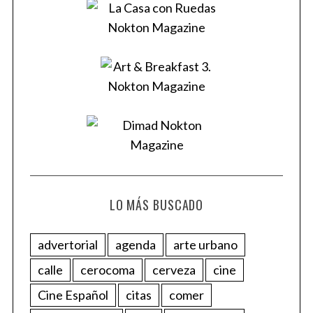
LO MÁS BUSCADO
advertorial
agenda
arte urbano
calle
cerocoma
cerveza
cine
Cine Español
citas
comer