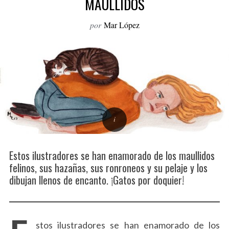
MAULLIDOS
o
r
por
Mar López
:
Estos ilustradores se han enamorado de los maullidos
felinos, sus hazañas, sus ronroneos y su pelaje y los
dibujan llenos de encanto. ¡Gatos por doquier!
stos ilustradores se han enamorado de los