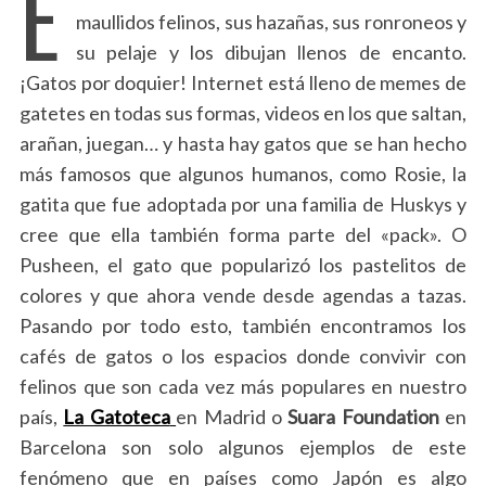
E
maullidos felinos, sus hazañas, sus ronroneos y
su pelaje y los dibujan llenos de encanto.
¡Gatos por doquier! Internet está lleno de memes de
gatetes en todas sus formas, videos en los que saltan,
arañan, juegan… y hasta hay gatos que se han hecho
más famosos que algunos humanos, como Rosie, la
gatita que fue adoptada por una familia de Huskys y
cree que ella también forma parte del «pack». O
Pusheen, el gato que popularizó los pastelitos de
colores y que ahora vende desde agendas a tazas.
Pasando por todo esto, también encontramos los
cafés de gatos o los espacios donde convivir con
felinos que son cada vez más populares en nuestro
país,
La Gatoteca
en Madrid o
Suara Foundation
en
Barcelona son solo algunos ejemplos de este
fenómeno que en países como Japón es algo