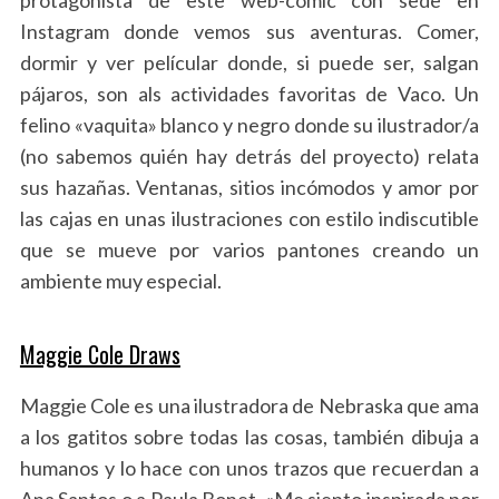
Instagram donde vemos sus aventuras. Comer,
dormir y ver películar donde, si puede ser, salgan
pájaros, son als actividades favoritas de Vaco. Un
felino «vaquita» blanco y negro donde su ilustrador/a
(no sabemos quién hay detrás del proyecto) relata
sus hazañas. Ventanas, sitios incómodos y amor por
las cajas en unas ilustraciones con estilo indiscutible
que se mueve por varios pantones creando un
ambiente muy especial.
Maggie Cole Draws
Maggie Cole es una ilustradora de Nebraska que ama
a los gatitos sobre todas las cosas, también dibuja a
humanos y lo hace con unos trazos que recuerdan a
Ana Santos o a Paula Bonet. «Me siento inspirada por