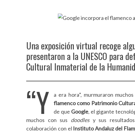
Una exposición virtual recoge al
presentaron a la UNESCO para de
Cultural Inmaterial de la Humanid
“Y
a era hora”, murmuraron muchos
flamenco como Patrimonio Cultura
de que
Google
, el gigante tecnol
muchos con sus
doodles
y sus resultados
colaboración con el
Instituto Andaluz del Fla