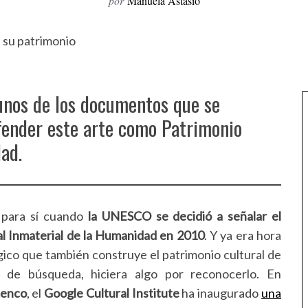
por
Manuela Astasio
gunos de los documentos que se
fender este arte como Patrimonio
ad.
 para sí cuando
la UNESCO se decidió a señalar el
l Inmaterial de la Humanidad en 2010
. Y ya era hora
ógico que también construye el patrimonio cultural de
 de búsqueda, hiciera algo por reconocerlo. En
menco
, el
Google Cultural Institute
ha inaugurado
una