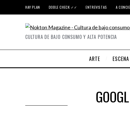
HAY PLAN
DOBLE CHECK ✓✓
ENTREVISTAS
A CONCI
CULTURA DE BAJO CONSUMO Y ALTA POTENCIA
ARTE
ESCENA
GOOGL