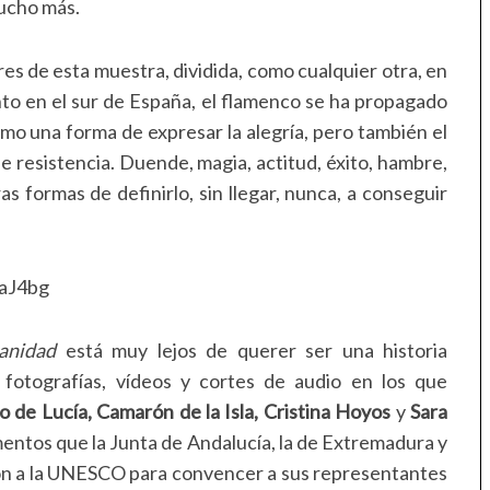
mucho más.
ares de esta muestra, dividida, como cualquier otra, en
to en el sur de España, el flamenco se ha propagado
o una forma de expresar la alegría, pero también el
e resistencia. Duende, magia, actitud, éxito, hambre,
as formas de definirlo, sin llegar, nunca, a conseguir
aJ4bg
manidad
está muy lejos de querer ser una historia
fotografías, vídeos y cortes de audio en los que
 de Lucía, Camarón de la Isla, Cristina Hoyos
y
Sara
mentos que la Junta de Andalucía, la de Extremadura y
on a la UNESCO para convencer a sus representantes