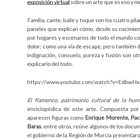
exposición virtual
sobre un arte que es eso y 
Familia, cante, baile y toque son los cuatro pil
paneles que explican cómo, desde su nacimien
por hogares y escenarios de todo el mundo com
dolor; como una vía de escape, pero también d
indignación, consuelo, pureza y fusión son otr
explicarlo del todo.
httpv://www.youtube.com/watch?v=EdbwHx
El flamenco, patrimonio cultural de la hu
enciclopédica de este arte. Compuesta por 
aparecen figuras como
Enrique Morente, Paco
Baras
, entre otros, reúne algunos de los docu
el gobierno de la Región de Murcia presentar