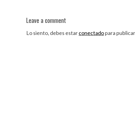
Leave a comment
Lo siento, debes estar
conectado
para publica