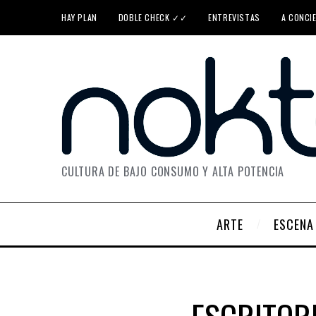
HAY PLAN
DOBLE CHECK ✓✓
ENTREVISTAS
A CONCI
CULTURA DE BAJO CONSUMO Y ALTA POTENCIA
ARTE
ESCENA