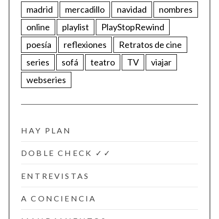
madrid
mercadillo
navidad
nombres
online
playlist
PlayStopRewind
poesía
reflexiones
Retratos de cine
series
sofá
teatro
TV
viajar
webseries
HAY PLAN
DOBLE CHECK ✓✓
ENTREVISTAS
A CONCIENCIA