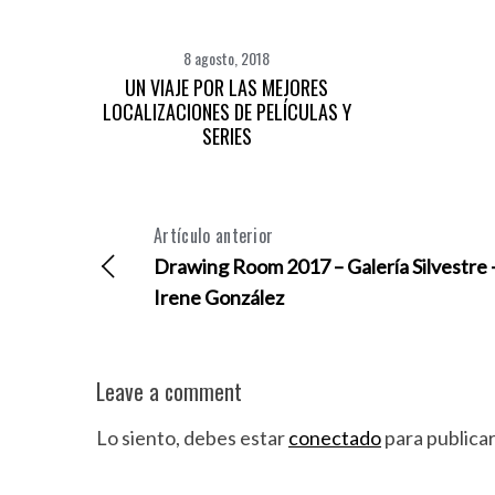
8 agosto, 2018
UN VIAJE POR LAS MEJORES
LOCALIZACIONES DE PELÍCULAS Y
SERIES
Artículo anterior
Drawing Room 2017 – Galería Silvestre 
Irene González
Leave a comment
Lo siento, debes estar
conectado
para publica