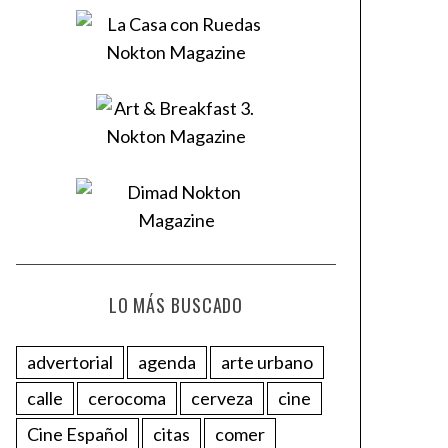
LO MÁS BUSCADO
advertorial
agenda
arte urbano
calle
cerocoma
cerveza
cine
Cine Español
citas
comer