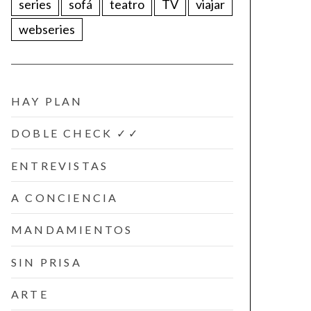
series
sofá
teatro
TV
viajar
webseries
HAY PLAN
DOBLE CHECK ✓✓
ENTREVISTAS
A CONCIENCIA
MANDAMIENTOS
SIN PRISA
ARTE