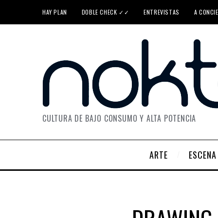
HAY PLAN
DOBLE CHECK ✓✓
ENTREVISTAS
A CONCI
CULTURA DE BAJO CONSUMO Y ALTA POTENCIA
ARTE
ESCENA