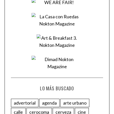
LO MÁS BUSCADO
advertorial
agenda
arte urbano
calle
cerocoma
cerveza
cine