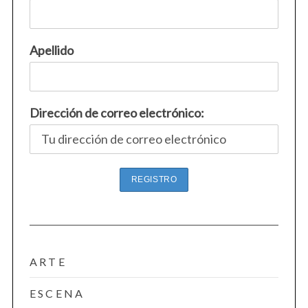
r
:
Apellido
Dirección de correo electrónico:
ARTE
ESCENA