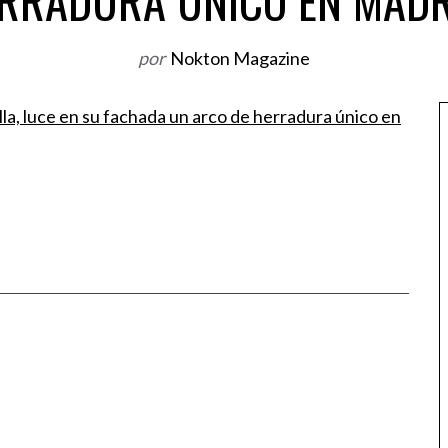
RRADURA ÚNICO EN MADR
por
Nokton Magazine