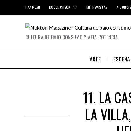
HAY PLAN
DOBLE CHECK ✓✓
ENTREVISTAS
A CONCI
CULTURA DE BAJO CONSUMO Y ALTA POTENCIA
ARTE
ESCENA
11. LA C
LA VILLA