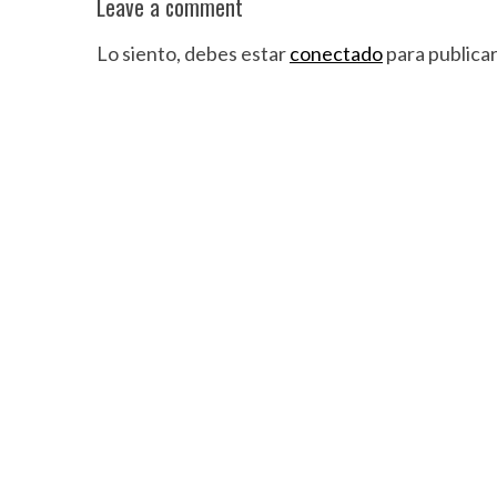
Leave a comment
Lo siento, debes estar
conectado
para publica