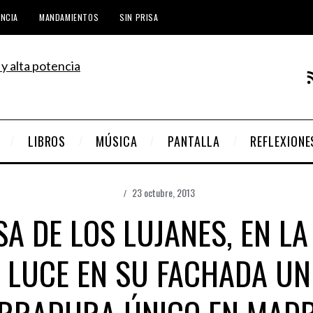
ENCIA
MANDAMIENTOS
SIN PRISA
LIBROS
MÚSICA
PANTALLA
REFLEXIONE
23 octubre, 2013
ASA DE LOS LUJANES, EN LA
, LUCE EN SU FACHADA U