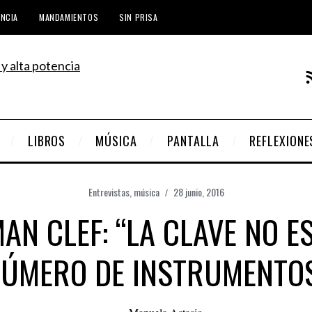
ENCIA
MANDAMIENTOS
SIN PRISA
LIBROS
MÚSICA
PANTALLA
REFLEXIONE
Entrevistas
,
música
28 junio, 2016
AN CLEF: “LA CLAVE NO ES
ÚMERO DE INSTRUMENTO