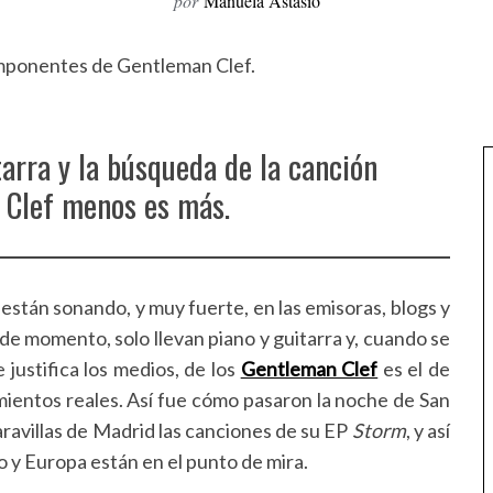
por
Manuela Astasio
arra y la búsqueda de la canción
n Clef menos es más.
a están sonando, y muy fuerte, en las emisoras, blogs y
, de momento, solo llevan piano y guitarra y, cuando se
 justifica los medios, de los
Gentleman Clef
es el de
ientos reales. Así fue cómo pasaron la noche de San
avillas de Madrid las canciones de su EP
Storm
, y así
o y Europa están en el punto de mira.