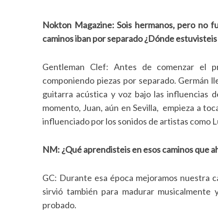
Nokton Magazine: Sois hermanos, pero no fu
caminos iban por separado ¿Dónde estuvisteis 
Gentleman Clef: Antes de comenzar el p
componiendo piezas por separado. Germán ll
guitarra acústica y voz bajo las influencia
momento, Juan, aún en Sevilla, empieza a toca
influenciado por los sonidos de artistas com
NM: ¿Qué aprendisteis en esos caminos que ah
GC: Durante esa época mejoramos nuestra ca
sirvió también para madurar musicalmente y
probado.