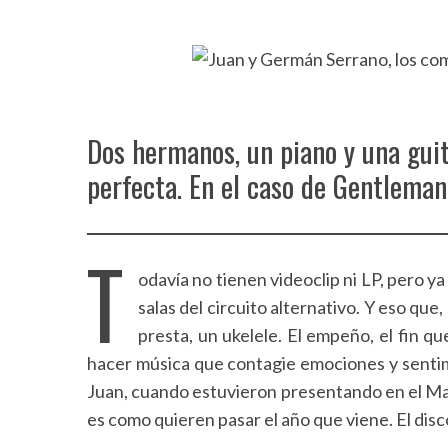
Dos hermanos, un piano y una guit
perfecta. En el caso de Gentlema
T
odavía no tienen videoclip ni LP, pero y
salas del circuito alternativo. Y eso que
presta, un ukelele. El empeño, el fin que
hacer música que contagie emociones y sentim
Juan, cuando estuvieron presentando en el Mar
es como quieren pasar el año que viene. El disc