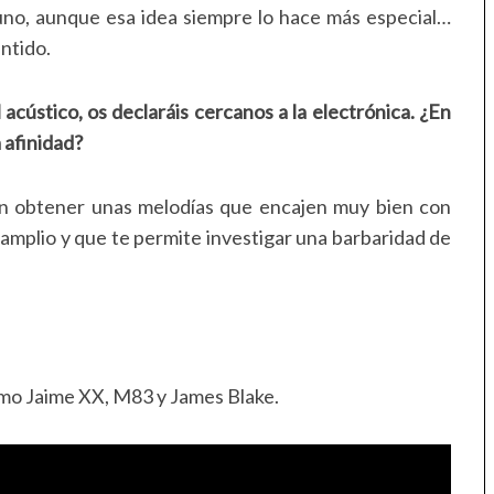
uno, aunque esa idea siempre lo hace más especial…
ntido.
acústico, os declaráis cercanos a la electrónica. ¿En
 afinidad?
n obtener unas melodías que encajen muy bien con
amplio y que te permite investigar una barbaridad de
o Jaime XX, M83 y James Blake.