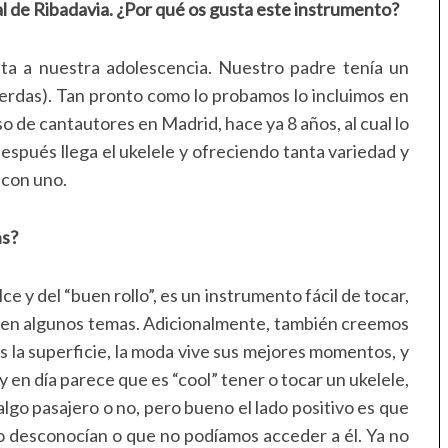
l de Ribadavia. ¿Por qué os gusta este instrumento?
ta a nuestra adolescencia. Nuestro padre tenía un
uerdas). Tan pronto como lo probamos lo incluimos en
o de cantautores en Madrid, hace ya 8 años, al cual lo
espués llega el ukelele y ofreciendo tanta variedad y
 con uno.
ns?
ce y del “buen rollo”, es un instrumento fácil de tocar,
 en algunos temas. Adicionalmente, también creemos
 la superficie, la moda vive sus mejores momentos, y
en día parece que es “cool” tener o tocar un ukelele,
algo pasajero o no, pero bueno el lado positivo es que
 desconocían o que no podíamos acceder a él. Ya no