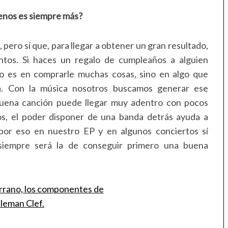
enos es siempre más?
ro sí que, para llegar a obtener un gran resultado,
ntos. Si haces un regalo de cumpleaños a alguien
no es en comprarle muchas cosas, sino en algo que
na. Con la música nosotros buscamos generar ese
uena canción puede llegar muy adentro con pocos
s, el poder disponer de una banda detrás ayuda a
por eso en nuestro EP y en algunos conciertos sí
siempre será la de conseguir primero una buena