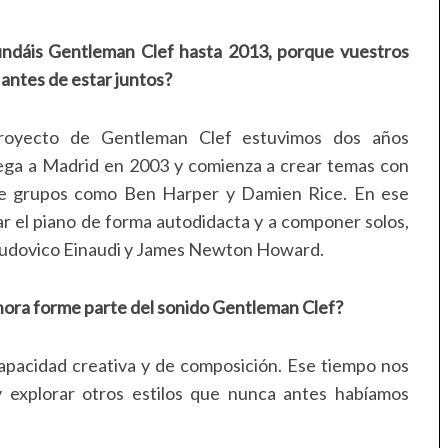
ndáis Gentleman Clef hasta 2013, porque vuestros
antes de estar juntos?
royecto de Gentleman Clef estuvimos dos años
ega a Madrid en 2003 y comienza a crear temas con
s de grupos como Ben Harper y Damien Rice. En ese
r el piano de forma autodidacta y a componer solos,
o Ludovico Einaudi y James Newton Howard.
ora forme parte del sonido Gentleman Clef?
pacidad creativa y de composición. Ese tiempo nos
 explorar otros estilos que nunca antes habíamos