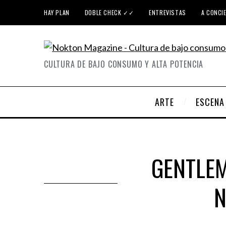
HAY PLAN
DOBLE CHECK ✓✓
ENTREVISTAS
A CONCI
CULTURA DE BAJO CONSUMO Y ALTA POTENCIA
ARTE
ESCENA
GENTLEM
N