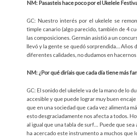
NM: Pasasteis hace poco por el Ukelele Festiva
GC: Nuestro interés por el ukelele se remon
timple canario (algo parecido, también de 4 c
las composiciones. Germán asistió a un concurs
llevó y la gente se quedó sorprendida… Años d
diferentes calidades, no dudamos en hacernos
NM: ¿Por qué diríais que cada día tiene más fa
GC: El sonido del ukelele va de la mano de lo dul
accesible y que puede lograr muy buen encaje
que en una sociedad que cada vez alimenta más
esto desgraciadamente nos afecta a todos. Hoy 
al igual que una tabla de surf… Puede que sea 
ha acercado este instrumento a muchos que lo