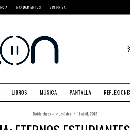
ENCIA
MANDAMIENTOS
SIN PRISA
LIBROS
MÚSICA
PANTALLA
REFLEXIONE
Doble check ✓✓
,
música
11 abril, 2013