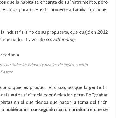
os que la habita se encarga de su instrumento, pero
esarios para que esta numerosa familia funcione,
.
a industria, sino de su propuesta, que cuajó en 2012
financiado a través de
crowdfunding
.
es de todas las edades y niveles de inglés, cuenta
Pastor
r cómo quieres producir el disco, porque la gente ha
e esta autosuficiencia económica les permitió “grabar
istas en el que tienes que hacer la toma del tirón
lo hubiéramos conseguido con un productor que se