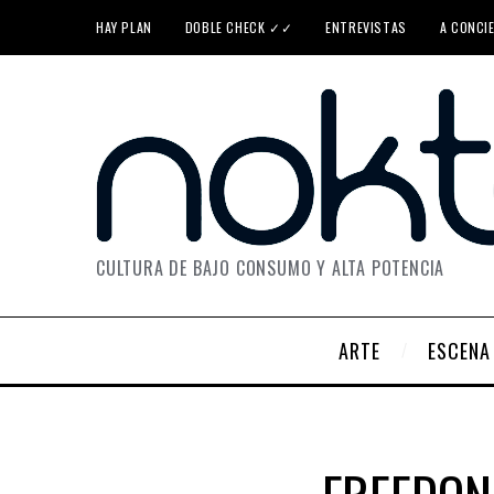
HAY PLAN
DOBLE CHECK ✓✓
ENTREVISTAS
A CONCI
CULTURA DE BAJO CONSUMO Y ALTA POTENCIA
ARTE
ESCENA