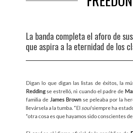
FREEDON
La banda completa el aforo de sus
que aspira a la eternidad de los cl
Digan lo que digan las listas de éxitos, la m
Redding
se estrelló, ni cuando el padre de
Mar
familia de
James Brown
se peleaba por la her
llevársela a la tumba. “El
soul
siempre ha estado
“otra cosa es que hayamos sido conscientes de e