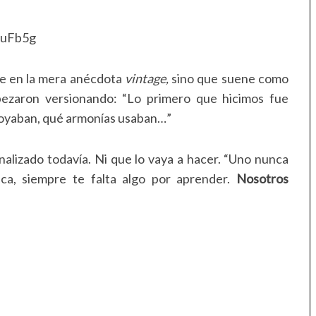
MuFb5g
e en la mera anécdota
vintage,
sino que suene como
mpezaron versionando: “Lo primero que hicimos fue
apoyaban, qué armonías usaban…”
alizado todavía. Ni que lo vaya a hacer. “Uno nunca
ca, siempre te falta algo por aprender.
Nosotros