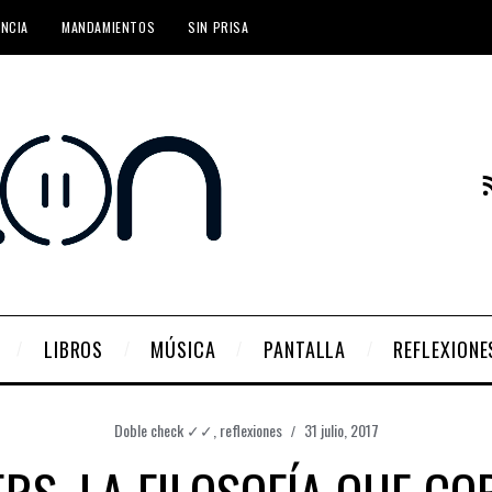
ENCIA
MANDAMIENTOS
SIN PRISA
LIBROS
MÚSICA
PANTALLA
REFLEXIONE
Doble check ✓✓
,
reflexiones
31 julio, 2017