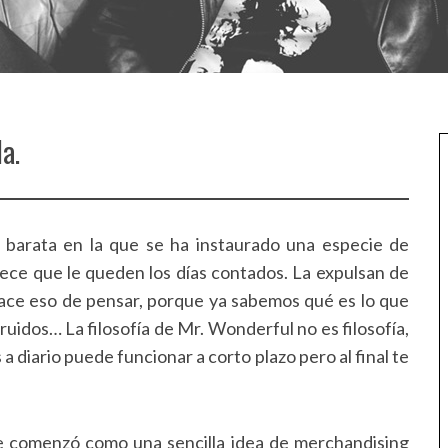
a.
 barata en la que se ha instaurado una especie de
parece que le queden los días contados. La expulsan de
hace eso de pensar, porque ya sabemos qué es lo que
ruidos… La filosofía de Mr. Wonderful no es filosofía,
 a diario puede funcionar a corto plazo pero al final te
ue comenzó como una sencilla idea de merchandising