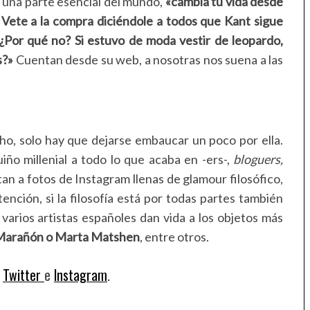
una parte esencial del mundo,
«cambia tu vida desde
 Vete a la compra diciéndole a todos que Kant sigue
 ¿Por qué no? Si estuvo de moda vestir de leopardo,
s?»
Cuentan desde su web, a nosotras nos suena a las
ho, solo hay que dejarse embaucar un poco por ella.
ño millenial a todo lo que acaba en -ers-,
bloguers,
an a fotos de Instagram llenas de glamour filosófico,
tención, si la filosofía está por todas partes también
varios artistas españoles dan vida a los objetos más
 Marañón o Marta Matshen
, entre otros.
,
Twitter
e
Instagram
.