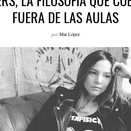
ERS, LA FILOSOFÍA QUE CO
FUERA DE LAS AULAS
por
Mar López