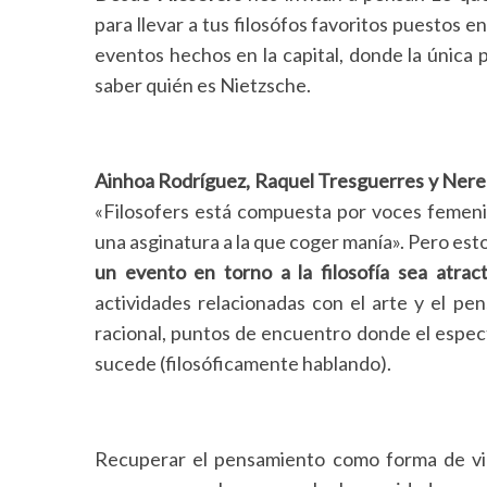
para llevar a tus filosófos favoritos puestos 
eventos hechos en la capital, donde la única pr
saber quién es Nietzsche.
Ainhoa Rodríguez, Raquel Tresguerres y Nere
«Filosofers está compuesta por voces femenina
una asginatura a la que coger manía». Pero esto
un evento en torno a la filosofía sea atract
actividades relacionadas con el arte y el pen
racional, puntos de encuentro donde el espec
sucede (filosóficamente hablando).
Recuperar el pensamiento como forma de vid
S