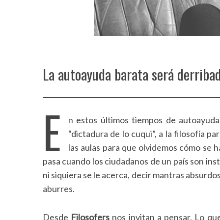
La autoayuda barata será derribad
E
n estos últimos tiempos de autoayuda
“dictadura de lo cuqui”, a la filosofía 
las aulas para que olvidemos cómo se 
pasa cuando los ciudadanos de un país son inst
ni siquiera se le acerca, decir mantras absurdos
aburres.
Desde
Filosofers
nos invitan a pensar. Lo q