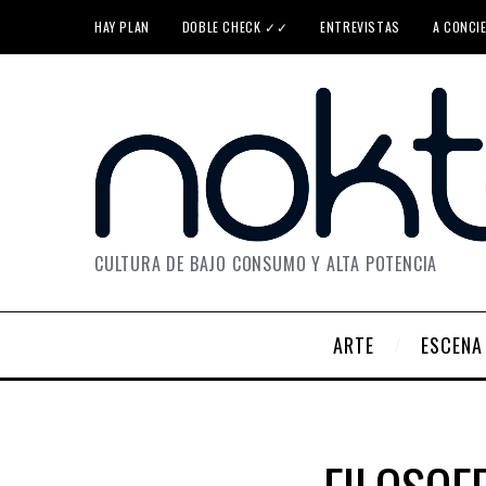
HAY PLAN
DOBLE CHECK ✓✓
ENTREVISTAS
A CONCI
CULTURA DE BAJO CONSUMO Y ALTA POTENCIA
ARTE
ESCENA