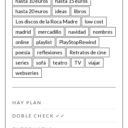
hasta 10 euros
hasta 15 euros
hasta 20 euros
ideas
libros
Los discos de la Roca Madre
low cost
madrid
mercadillo
navidad
nombres
online
playlist
PlayStopRewind
poesía
reflexiones
Retratos de cine
series
sofá
teatro
TV
viajar
webseries
HAY PLAN
DOBLE CHECK ✓✓