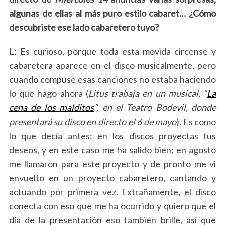
algunas de ellas al más puro estilo cabaret… ¿Cómo
descubriste ese lado cabaretero tuyo?
L: Es curioso, porque toda esta movida circense y
cabaretera aparece en el disco musicalmente, pero
cuando compuse esas canciones no estaba haciendo
lo que hago ahora (
Litus trabaja
en un musical, “
La
cena de los malditos
”, en el Teatro Bodevil, donde
presentará su disco
en directo el 6 de mayo
). Es como
lo que decía antes: en los discos proyectas tus
deseos, y en este caso me ha salido bien; en agosto
me llamaron para este proyecto y de pronto me vi
envuelto en un proyecto cabaretero, cantando y
actuando por primera vez. Extrañamente, el disco
conecta con eso que me ha ocurrido y quiero que el
día de la presentación eso también brille, así que