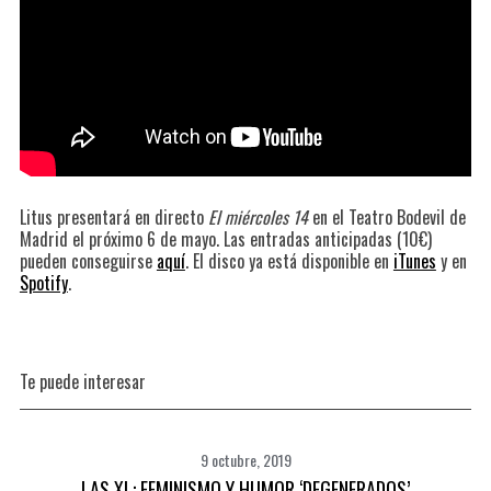
Litus presentará en directo
El miércoles 14
en el Teatro Bodevil de
Madrid el próximo 6 de mayo. Las entradas anticipadas (10€)
pueden conseguirse
aquí
. El disco ya está disponible en
iTunes
y en
Spotify
.
Te puede interesar
9 octubre, 2019
LAS XL: FEMINISMO Y HUMOR ‘DEGENERADOS’