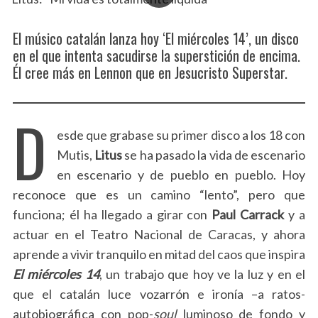
El músico catalán lanza hoy ‘El miércoles 14’, un disco
en el que intenta sacudirse la superstición de encima.
Él cree más en Lennon que en Jesucristo Superstar.
D
esde que grabase su primer disco a los 18 con
Mutis,
Litus
se ha pasado la vida de escenario
en escenario y de pueblo en pueblo. Hoy
reconoce que es un camino “lento”, pero que
funciona; él ha llegado a girar con
Paul Carrack
y a
actuar en el Teatro Nacional de Caracas, y ahora
aprende a vivir tranquilo en mitad del caos que inspira
El miércoles 14
, un trabajo que hoy ve la luz y en el
que el catalán luce vozarrón e ironía –a ratos-
autobiográfica con pop-
soul
luminoso de fondo y