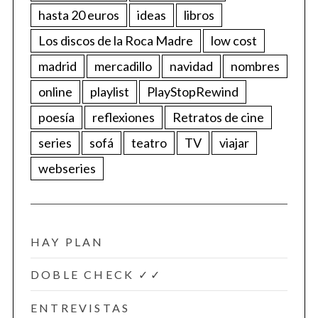
hasta 20 euros
ideas
libros
Los discos de la Roca Madre
low cost
madrid
mercadillo
navidad
nombres
online
playlist
PlayStopRewind
poesía
reflexiones
Retratos de cine
series
sofá
teatro
TV
viajar
webseries
HAY PLAN
DOBLE CHECK ✓✓
ENTREVISTAS