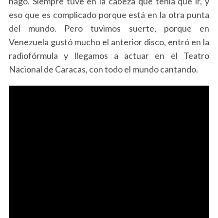
hago. Siempre tuve en la cabeza que tenía que ir, y
eso que es complicado porque está en la otra punta
del mundo. Pero tuvimos suerte, porque en
Venezuela gustó mucho el anterior disco, entró en la
radiofórmula y llegamos a actuar en el Teatro
Nacional de Caracas, con todo el mundo cantando.