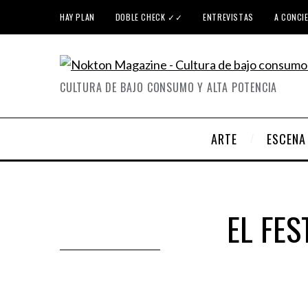
HAY PLAN
DOBLE CHECK ✓✓
ENTREVISTAS
A CONCI
CULTURA DE BAJO CONSUMO Y ALTA POTENCIA
ARTE
ESCENA
EL FES