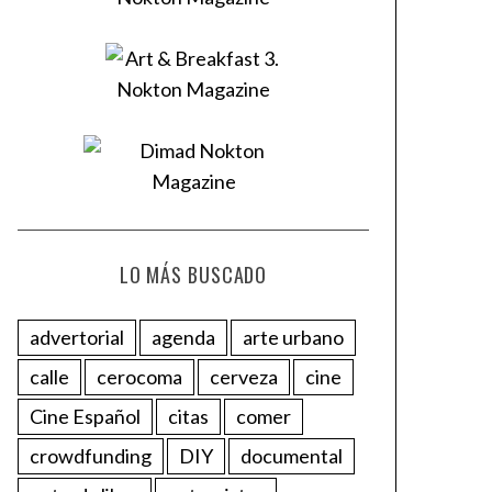
LO MÁS BUSCADO
advertorial
agenda
arte urbano
calle
cerocoma
cerveza
cine
Cine Español
citas
comer
crowdfunding
DIY
documental