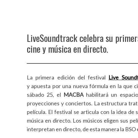
LiveSoundtrack celebra su primer
cine y música en directo.
La primera edición del festival
Live Sound
y apuesta por una nueva fórmula en la que cin
sábado 25, el
MACBA
habilitará un espaci
proyecciones y conciertos. La estructura tra
película. El festival se articula con la idea de 
música en directo. Los músicos eligen sus pelí
interpretan en directo, de esta manera la BSO e