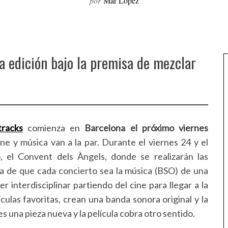
por
Mar López
a edición bajo la premisa de mezclar
tracks
comienza en
Barcelona el próximo viernes
e y música van a la par. Durante el viernes 24 y el
o, el Convent dels Àngels, donde se realizarán las
ta de que cada concierto sea la música (BSO) de una
ser interdisciplinar partiendo del cine para llegar a la
culas favoritas, crean una banda sonora original y la
s una pieza nueva y la película cobra otro sentido.