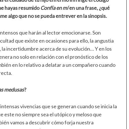
 me hayas resumido
Confía en mí
en una frase, ¿qué
e algo que no se pueda entrever en la sinopsis.
intensos que harán al lector emocionarse. Son
ultad que existe en ocasiones para ello, la angustia
 la incertidumbre acerca de su evolución… Y en los
enera no solo en relación con el pronóstico de los
ién en lo relativo a delatar a un compañero cuando
recta.
las medusas
?
 intensas vivencias que se generan cuando se inicia la
ue este no siempre sea el utópico y meloso que
bién vamos a descubrir cómo forja nuestra