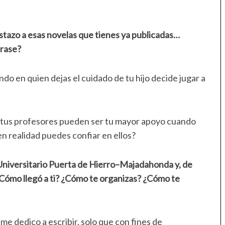
tazo a esas novelas que tienes ya publicadas…
frase?
ndo en quien dejas el cuidado de tu hijo decide jugar a
 y tus profesores pueden ser tu mayor apoyo cuando
n realidad puedes confiar en ellos?
niversitario Puerta de Hierro–Majadahonda y, de
¿Cómo llegó a ti? ¿Cómo te organizas? ¿Cómo te
me dedico a escribir, solo que con fines de