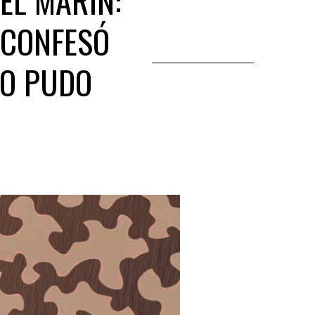
EL MARÍN:
 CONFESÓ
NO PUDO