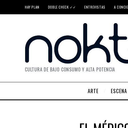
HAY PLAN
DOBLE CHECK ✓✓
ENTREVISTAS
A CONCI
CULTURA DE BAJO CONSUMO Y ALTA POTENCIA
ARTE
ESCENA