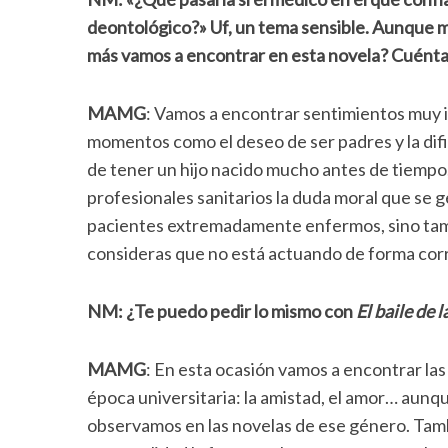
deontológico?» Uf, un tema sensible. Aunque
más vamos a encontrar en esta novela? Cuéntam
MAMG
: Vamos a encontrar sentimientos muy 
momentos como el deseo de ser padres y la dific
de tener un hijo nacido mucho antes de tiempo,
profesionales sanitarios la duda moral que se g
pacientes extremadamente enfermos, sino tamb
consideras que no está actuando de forma cor
NM: ¿Te puedo pedir lo mismo con
El baile de 
MAMG
: En esta ocasión vamos a encontrar las
época universitaria: la amistad, el amor… aunq
observamos en las novelas de ese género. Tam