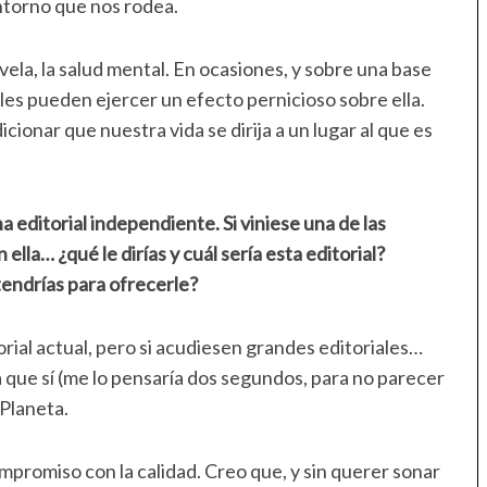
ntorno que nos rodea.
ovela, la salud mental. En ocasiones, y sobre una base
les pueden ejercer un efecto pernicioso sobre ella.
onar que nuestra vida se dirija a un lugar al que es
editorial independiente. Si viniese una de las
 ella… ¿qué le dirías y cuál sería esta editorial?
tendrías para ofrecerle?
rial actual, pero si acudiesen grandes editoriales…
ía que sí (me lo pensaría dos segundos, para no parecer
Planeta.
promiso con la calidad. Creo que, y sin querer sonar