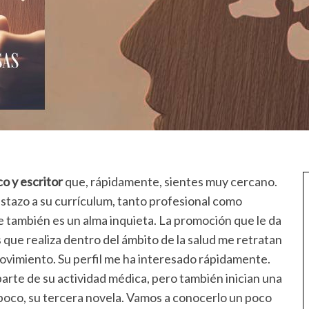
o y escritor
que, rápidamente, sientes muy cercano.
stazo a su currículum, tanto profesional como
ue también es un alma inquieta. La promoción que le da
s que realiza dentro del ámbito de la salud me retratan
vimiento. Su perfil me ha interesado rápidamente.
parte de su actividad médica, pero también inician una
e poco, su tercera novela. Vamos a conocerlo un poco