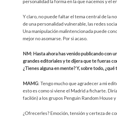
personalidad la forma en la que nacemos y el e
Y claro, no puede faltar el tema central de la n
de una personalidad vulnerable, las redes socia
Una manipulación malintencionada puede condici
mejor no asomarse. Por si acaso.
NM: Hasta ahora has venido publicando con una 
grandes editoriales y te dijera que te fueras con
¿Tienes alguna en mente? Y, sobre todo, ¿qué 
MAMG
: Tengo mucho que agradecer a mi edito
esto es como si viene el Madrid a ficharte. Dir
facilón) a los grupos Penguin Random House y 
¿Ofrecerles? Emoción, tensión y certeza de com