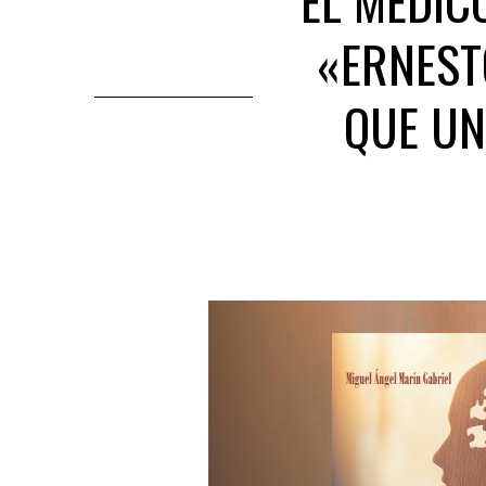
EL MÉDIC
«ERNEST
QUE UN