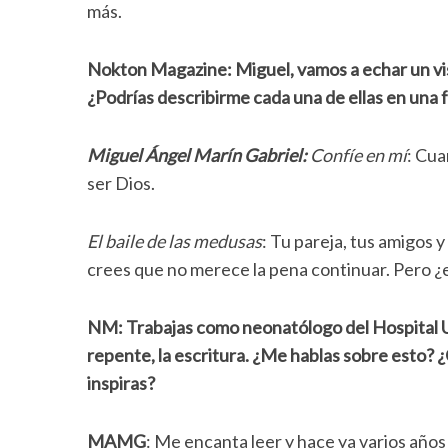
más.
Nokton Magazine: Miguel, vamos a echar un vis
¿Podrías describirme cada una de ellas en una 
Miguel Ángel Marín Gabriel:
Confíe en mí
: Cua
ser Dios.
El baile de las medusas
: Tu pareja, tus amigos
crees que no merece la pena continuar. Pero ¿e
NM: Trabajas como neonatólogo del Hospital U
repente, la escritura. ¿Me hablas sobre esto? 
inspiras?
MAMG
: Me encanta leer y hace ya varios años 