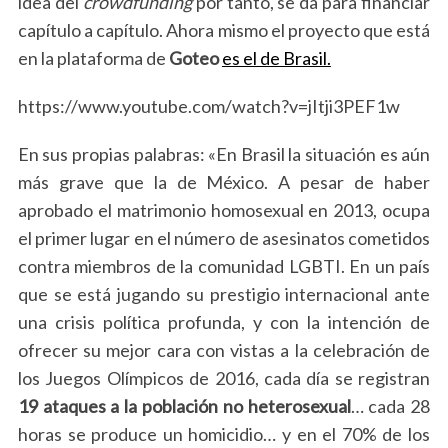
idea del
crowdfunding
por tanto, se da para financiar
capítulo a capítulo. Ahora mismo el proyecto que está
en la plataforma de
Goteo
es el de Brasil.
https://www.youtube.com/watch?v=jItji3PEF1w
En sus propias palabras: «En Brasil la situación es aún
más grave que la de México. A pesar de haber
aprobado el matrimonio homosexual en 2013, ocupa
el primer lugar en el número de asesinatos cometidos
contra miembros de la comunidad LGBTI. En un país
que se está jugando su prestigio internacional ante
una crisis política profunda, y con la intención de
ofrecer su mejor cara con vistas a la celebración de
los Juegos Olímpicos de 2016, cada día se registran
19 ataques a la población no heterosexual
… cada 28
horas se produce un homicidio… y en el 70% de los