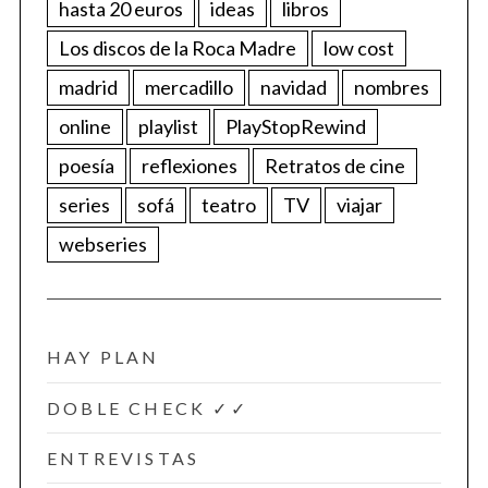
hasta 20 euros
ideas
libros
Los discos de la Roca Madre
low cost
madrid
mercadillo
navidad
nombres
online
playlist
PlayStopRewind
poesía
reflexiones
Retratos de cine
series
sofá
teatro
TV
viajar
webseries
HAY PLAN
DOBLE CHECK ✓✓
ENTREVISTAS