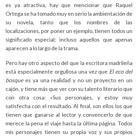
es ya atractiva, hay que mencionar que Raquel
Ortega se ha tomado muy en serio la ambientación de
su novela, tanto que los nombres de las
localizaciones, por poner un ejemplo, tienen todos un
significado especial; incluso aquellos que apenas
aparecen a lo largo de la trama.
Pero hay otro aspecto del que la escritora madrileña
está especialmente orgullosa una vez que
El eco del
S
bosque
es ya una realidad y no un proyecto en un
e
cajón, y tiene más que ver con su talento literario que
a
r
con otra cosa: «Sus personajes, y estoy muy
c
satisfecha con el resultado. Al final, son ellos los que
h
tienen que ganarse al lector y convencerlo de que
f
merece la pena el viaje hasta la última página. Todos
o
r
mis personajes tienen su propia voz y sus propios
: