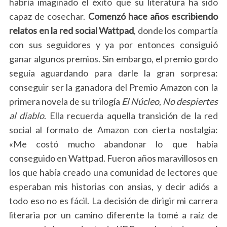
habría imaginado el éxito que su literatura ha sido
capaz de cosechar.
Comenzó hace años escribiendo
relatos en la red social Wattpad
, donde los compartía
con sus seguidores y ya por entonces consiguió
ganar algunos premios. Sin embargo, el premio gordo
seguía aguardando para darle la gran sorpresa:
conseguir ser la ganadora del Premio Amazon con la
primera novela de su trilogía
El Núcleo
,
No despiertes
al diablo
. Ella recuerda aquella transición de la red
social al formato de Amazon con cierta nostalgia:
«Me costó mucho abandonar lo que había
conseguido en Wattpad. Fueron años maravillosos en
los que había creado una comunidad de lectores que
esperaban mis historias con ansias, y decir adiós a
todo eso no es fácil. La decisión de dirigir mi carrera
literaria por un camino diferente la tomé a raíz de