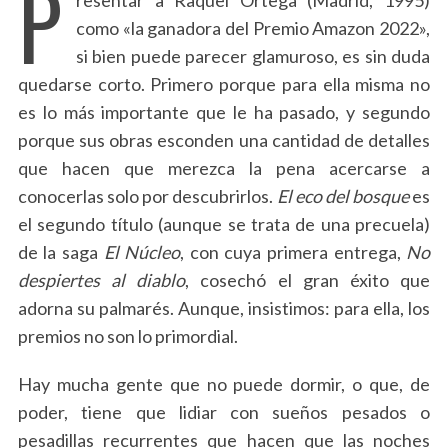
P
como «la ganadora del Premio Amazon 2022»,
si bien puede parecer glamuroso, es sin duda
quedarse corto. Primero porque para ella misma no
es lo más importante que le ha pasado, y segundo
porque sus obras esconden una cantidad de detalles
que hacen que merezca la pena acercarse a
conocerlas solo por descubrirlos.
El eco del bosque
es
el segundo título (aunque se trata de una precuela)
de la saga
El Núcleo
, con cuya primera entrega,
No
despiertes al diablo
, cosechó el gran éxito que
adorna su palmarés. Aunque, insistimos: para ella, los
premios no son lo primordial.
Hay mucha gente que no puede dormir, o que, de
poder, tiene que lidiar con sueños pesados o
pesadillas recurrentes que hacen que las noches