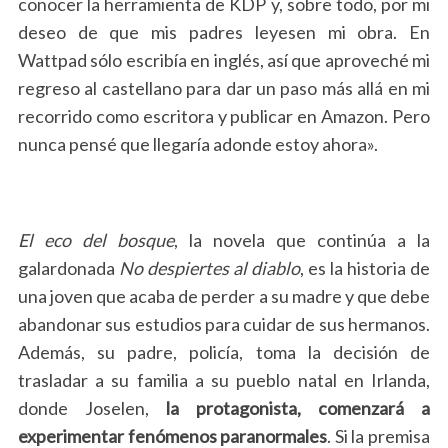
conocer la herramienta de KDP y, sobre todo, por mi
deseo de que mis padres leyesen mi obra. En
Wattpad sólo escribía en inglés, así que aproveché mi
regreso al castellano para dar un paso más allá en mi
recorrido como escritora y publicar en Amazon. Pero
nunca pensé que llegaría adonde estoy ahora».
El eco del bosque
, la novela que continúa a la
galardonada
No despiertes al diablo
, es la historia de
una joven que acaba de perder a su madre y que debe
abandonar sus estudios para cuidar de sus hermanos.
Además, su padre, policía, toma la decisión de
trasladar a su familia a su pueblo natal en Irlanda,
donde Joselen,
la protagonista, comenzará a
experimentar fenómenos paranormales
. Si la premisa