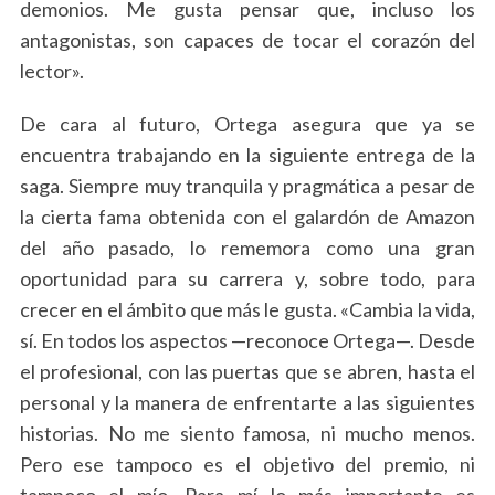
demonios. Me gusta pensar que, incluso los
antagonistas, son capaces de tocar el corazón del
lector».
De cara al futuro, Ortega asegura que ya se
encuentra trabajando en la siguiente entrega de la
saga. Siempre muy tranquila y pragmática a pesar de
la cierta fama obtenida con el galardón de Amazon
del año pasado, lo rememora como una gran
oportunidad para su carrera y, sobre todo, para
crecer en el ámbito que más le gusta. «Cambia la vida,
sí. En todos los aspectos —reconoce Ortega—. Desde
el profesional, con las puertas que se abren, hasta el
personal y la manera de enfrentarte a las siguientes
historias. No me siento famosa, ni mucho menos.
Pero ese tampoco es el objetivo del premio, ni
tampoco el mío. Para mí lo más importante es