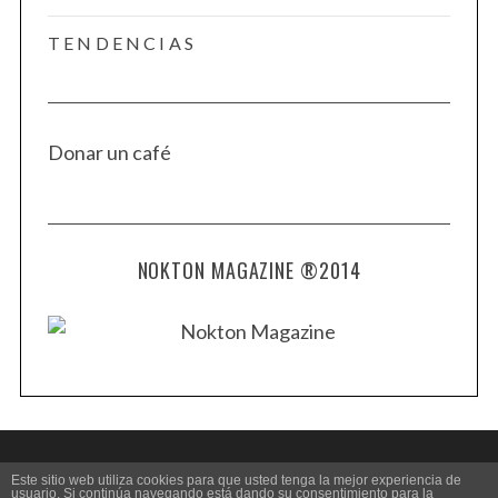
TENDENCIAS
Donar un café
NOKTON MAGAZINE ®2014
Este sitio web utiliza cookies para que usted tenga la mejor experiencia de
usuario. Si continúa navegando está dando su consentimiento para la