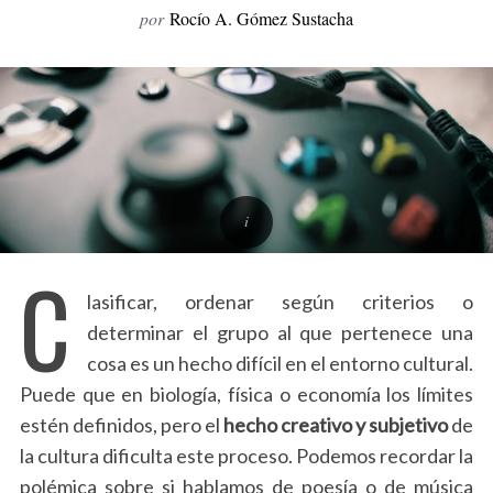
por
Rocío A. Gómez Sustacha
o
r
:
C
lasificar, ordenar según criterios o
determinar el grupo al que pertenece una
cosa es un hecho difícil en el entorno cultural.
Puede que en biología, física o economía los límites
estén definidos, pero el
hecho creativo y subjetivo
de
la cultura dificulta este proceso. Podemos recordar la
polémica sobre si hablamos de poesía o de música