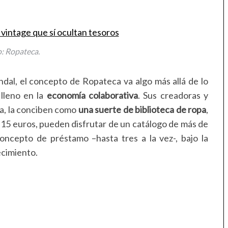
: Ropateca.
ondal, el concepto de Ropateca va algo más allá de lo
lleno en la
economía colaborativa
. Sus creadoras y
ña, la conciben como
una suerte de biblioteca de ropa
,
e 15 euros, pueden disfrutar de un catálogo de más de
ncepto de préstamo –hasta tres a la vez-, bajo la
lecimiento.