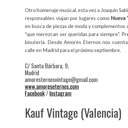
Otro homenaje musical, esta vez a Joaquín Sabi
responsables viajan por lugares como
Nueva Y
en busca de piezas de moda y complementos d
“que merezcan ser queridas para siempre”. Pre
bisutería. Desde Amores Eternos nos cuentan
calle en Madrid para el próximo septiembre.
C/ Santa Bárbara, 9,
Madrid
amoresternosvintage@gmail.com
www.amoreseternos.com
Facebook
/
Instagram
Kauf Vintage (Valencia)