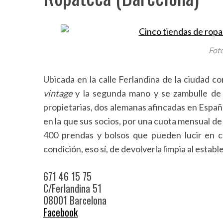
Foto
Ubicada en la calle Ferlandina de la ciudad c
vintage
y la segunda mano y se zambulle de 
propietarias, dos alemanas afincadas en Espa
en la que sus socios, por una cuota mensual d
400 prendas y bolsos que pueden lucir en co
condición, eso sí, de devolverla limpia al estab
671 46 15 75
C/Ferlandina 51
08001 Barcelona
Facebook