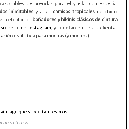
razonables de prendas para él y ella, con especial
dos inimitables
y a las
camisas tropicales
de chico.
a el calor los
bañadores y bikinis clásicos de cintura
e
su perfil en Instagram
, y cuentan entre sus clientas
iración estilística para muchas (y muchos).
)
mores eternos.