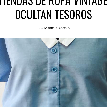
TIENDAS DE ROPA VINTAGE
OCULTAN TESOROS
por
Manuela Astasio