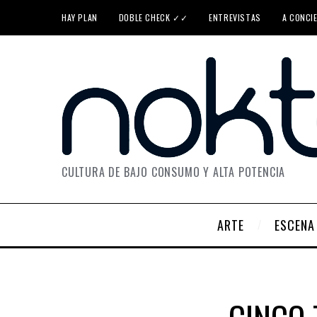
HAY PLAN
DOBLE CHECK ✓✓
ENTREVISTAS
A CONCI
CULTURA DE BAJO CONSUMO Y ALTA POTENCIA
ARTE
ESCENA