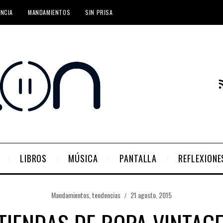
ENCIA
MANDAMIENTOS
SIN PRISA
LIBROS
MÚSICA
PANTALLA
REFLEXIONE
Mandamientos
,
tendencias
21 agosto, 2015