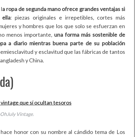
l
a ropa de segunda mano ofrece grandes ventajas si
ella
: piezas originales e irrepetibles, cortes más
mujeres y hombres que los que solo se esfuerzan en
e no menos importante,
una forma más sostenible de
opa a diario mientras buena parte de su población
semiesclavitud y esclavitud que las fábricas de tantos
angladesh y China.
da)
OhJuly Vintage.
ue hace honor con su nombre al cándido tema de Los