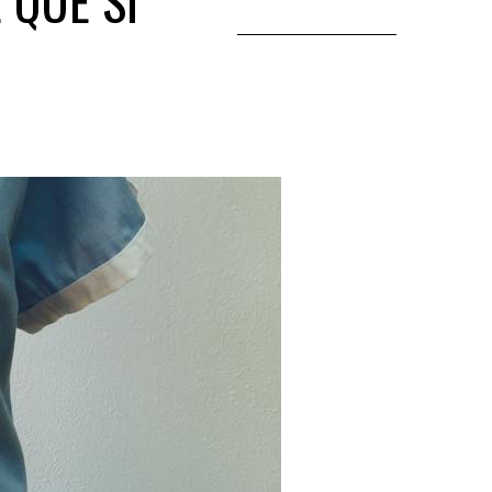
 QUE SÍ