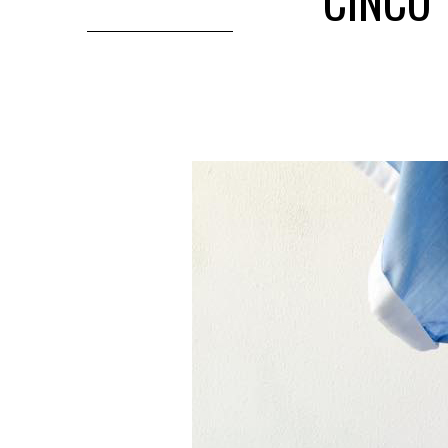
CINCO 