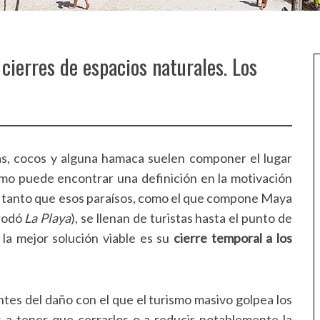
cierres de espacios naturales. Los
ras, cocos y alguna hamaca suelen componer el lugar
ismo puede encontrar una definición en la motivación
o; tanto que esos paraísos, como el que compone Maya
 rodó
La Playa
), se llenan de turistas hasta el punto de
 la mejor solución viable es su
cierre temporal a los
tes del daño con el que el turismo masivo golpea los
 a tener que cerrarlos o a reducir notablemente la