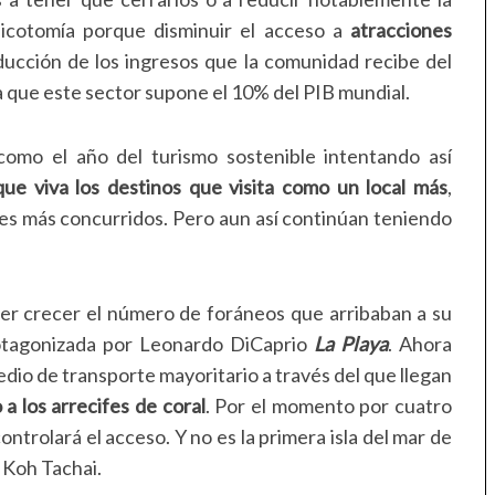
l dicotomía porque disminuir el acceso a
atracciones
ducción de los ingresos que la comunidad recibe del
 que este sector supone el 10% del PIB mundial.
omo el año del turismo sostenible intentando así
que viva los destinos que visita como un local más
,
es más concurridos. Pero aun así continúan teniendo
er crecer el número de foráneos que arribaban a su
protagonizada por Leonardo DiCaprio
La Playa
. Ahora
medio de transporte mayoritario a través del que llegan
a los arrecifes de coral
. Por el momento por cuatro
trolará el acceso. Y no es la primera isla del mar de
 Koh Tachai.