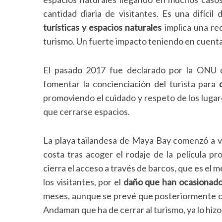
cantidad diaria de visitantes. Es una difíci
turísticas y espacios naturales
implica una re
turismo. Un fuerte impacto teniendo en cuenta
El pasado 2017 fue declarado por la ONU c
fomentar la concienciación del turista para
promoviendo el cuidado y respeto de los lugar
que cerrarse espacios.
La playa tailandesa de Maya Bay comenzó a v
costa tras acoger el rodaje de la película 
cierra el acceso a través de barcos, que es el 
los visitantes, por el
daño que han ocasionado 
meses, aunque se prevé que posteriormente con
Andaman que ha de cerrar al turismo, ya lo hizo