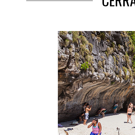
CERRA