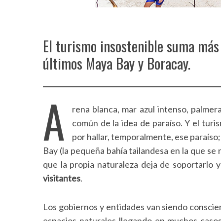
El turismo insostenible suma más 
últimos Maya Bay y Boracay.
A
rena blanca, mar azul intenso, palme
común de la idea de paraíso. Y el tur
por hallar, temporalmente, ese paraís
Bay (la pequeña bahía tailandesa en la que se
que la propia naturaleza deja de soportarlo y
visitantes
.
Los gobiernos y entidades van siendo conscien
espacios naturales llegando en muchos casos