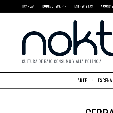
HAY PLAN
DOBLE CHECK ✓✓
ENTREVISTAS
A CONCI
CULTURA DE BAJO CONSUMO Y ALTA POTENCIA
ARTE
ESCENA