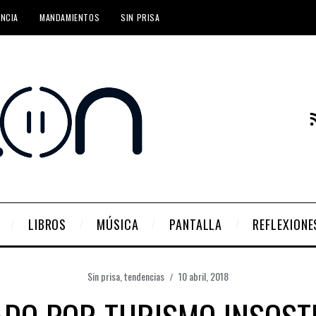
ENCIA
MANDAMIENTOS
SIN PRISA
LIBROS
MÚSICA
PANTALLA
REFLEXIONE
Sin prisa
,
tendencias
10 abril, 2018