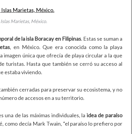
 Islas Marietas, México.
poral de la isla Boracay en Filipinas
. Estas se suman a
etas
, en México. Que era conocida como la playa
 imagen única que ofrecía de playa circular a la que
de turistas. Hasta que también se cerró su acceso al
e estaba viviendo.
también cerradas para preservar su ecosistema, y no
 número de accesos en a su territorio.
s una de las máximas individuales, la
idea de paraíso
 como decía Mark Twain, “el paraíso lo prefiero por