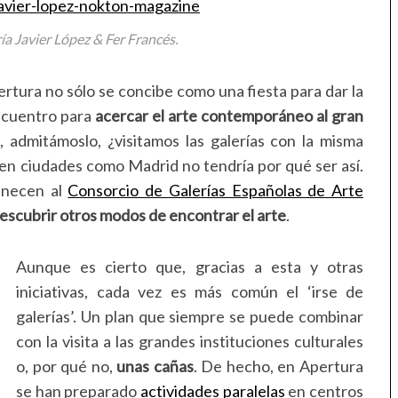
ía Javier López & Fer Francés.
ertura no sólo se concibe como una fiesta para dar la
encuentro para
acercar el arte contemporáneo al gran
 admitámoslo, ¿visitamos las galerías con la misma
n ciudades como Madrid no tendría por qué ser así.
enecen al
Consorcio de Galerías Españolas de Arte
escubrir otros modos de encontrar el arte
.
Aunque es cierto que, gracias a esta y otras
iniciativas, cada vez es más común el ‘irse de
galerías’. Un plan que siempre se puede combinar
con la visita a las grandes instituciones culturales
o, por qué no,
unas cañas
. De hecho, en Apertura
se han preparado
actividades paralelas
en centros