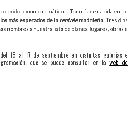
 colorido o monocromático… Todo tiene cabida en un
 los más esperados de la
rentrée
madrileña
. Tres días
ás nombres a nuestra lista de planes, lugares, obras e
del 15 al 17 de septiembre en distintas galerías e
programación, que se puede consultar en la
web de