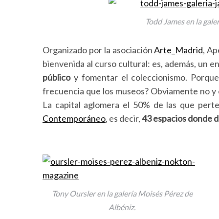
Todd James en la galer
Organizado por la asociación
Arte_Madrid
, Ap
bienvenida al curso cultural: es, además, un 
público
y fomentar el coleccionismo. Porque,
frecuencia que los museos? Obviamente no y e
La capital aglomera el 50% de las que pert
Contemporáneo
, es decir,
43 espacios donde d
Tony Oursler en la galería Moisés Pérez de
Albéniz.