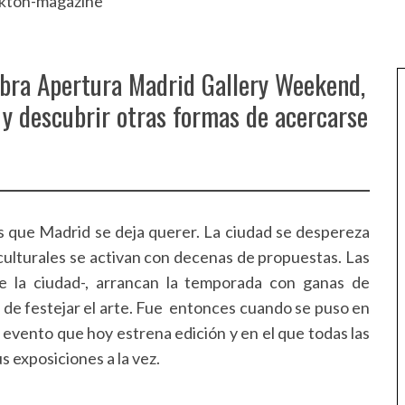
ebra Apertura Madrid Gallery Weekend,
a y descubrir otras formas de acercarse
 que Madrid se deja querer. La ciudad se despereza
 culturales se activan con decenas de propuestas. Las
co de la ciudad-, arrancan la temporada con ganas de
, de festejar el arte. Fue entonces cuando se puso en
n evento que hoy estrena edición y en el que todas las
s exposiciones a la vez.