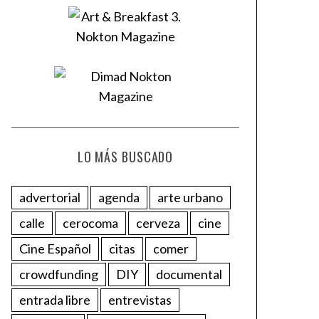
LO MÁS BUSCADO
advertorial
agenda
arte urbano
calle
cerocoma
cerveza
cine
Cine Español
citas
comer
crowdfunding
DIY
documental
entrada libre
entrevistas