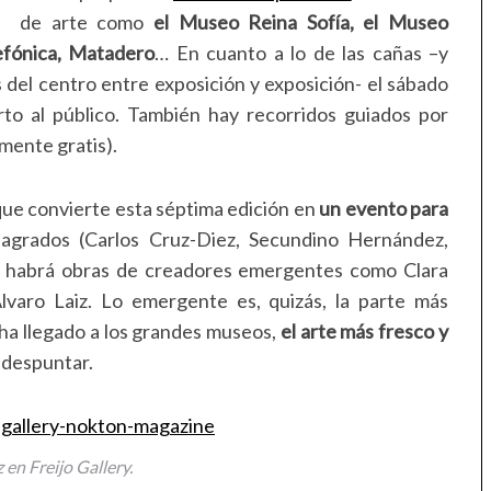
de arte como
el Museo Reina Sofía, el Museo
efónica, Matadero
… En cuanto a lo de las cañas –y
del centro entre exposición y exposición- el sábado
rto al público. También hay recorridos guiados por
lmente gratis).
 que convierte esta séptima edición en
un evento para
grados (Carlos Cruz-Diez, Secundino Hernández,
), habrá obras de creadores emergentes como Clara
varo Laiz. Lo emergente es, quizás, la parte más
 ha llegado a los grandes museos,
el arte más fresco y
 despuntar.
 en Freijo Gallery.