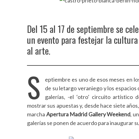
Del 15 al 17 de septiembre se cel
un evento para festejar la cultur
al arte.
S
eptiembre es uno de esos meses en los
de su letargo veraniego y los espacios
galerías, -el ‘otro’ circuito artísti
mostrar sus apuestas y, desde hace siete años
marcha
Apertura Madrid Gallery Weekend
, u
galerías se ponen de acuerdo para inaugurar su