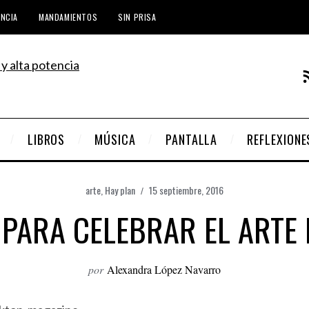
ENCIA
MANDAMIENTOS
SIN PRISA
LIBROS
MÚSICA
PANTALLA
REFLEXIONE
arte
,
Hay plan
15 septiembre, 2016
 PARA CELEBRAR EL ARTE
por
Alexandra López Navarro