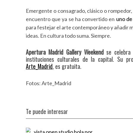
h
f
Emergente o consagrado, clásico o rompedor,
o
encuentro que ya se ha convertido en
uno de
r
para festejar el arte contemporáneo y añadir m
:
ideas. En cultura todo suma. Siempre.
Apertura Madrid Gallery Weekend
se celebra 
instituciones culturales de la capital. Su 
Arte_Madrid
, es gratuita.
Fotos: Arte_Madrid
Te puede interesar