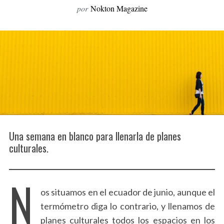
por
Nokton Magazine
o
r
:
Una semana en blanco para llenarla de planes
culturales.
N
os situamos en el ecuador de junio, aunque el
termómetro diga lo contrario, y llenamos de
planes culturales todos los espacios en los