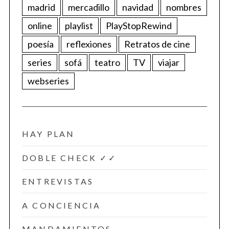
madrid
mercadillo
navidad
nombres
online
playlist
PlayStopRewind
poesía
reflexiones
Retratos de cine
series
sofá
teatro
TV
viajar
webseries
HAY PLAN
DOBLE CHECK ✓✓
ENTREVISTAS
A CONCIENCIA
MANDAMIENTOS