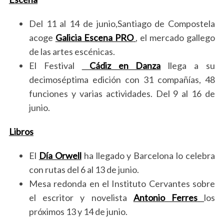
Del 11 al 14 de junio,Santiago de Compostela
acoge
Galicia Escena PRO
, el mercado gallego
de las artes escénicas.
El Festival
Cádiz en Danza
llega a su
decimoséptima edición con 31 compañías, 48
funciones y varias actividades. Del 9 al 16 de
junio.
Libros
El
Día Orwell
ha llegado y Barcelona lo celebra
con rutas del 6 al 13 de junio.
Mesa redonda en el Instituto Cervantes sobre
el escritor y novelista
Antonio Ferres
los
próximos 13 y 14 de junio.