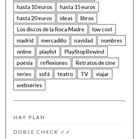
hasta 10 euros
hasta 15 euros
hasta 20 euros
ideas
libros
Los discos de la Roca Madre
low cost
madrid
mercadillo
navidad
nombres
online
playlist
PlayStopRewind
poesía
reflexiones
Retratos de cine
series
sofá
teatro
TV
viajar
webseries
HAY PLAN
DOBLE CHECK ✓✓