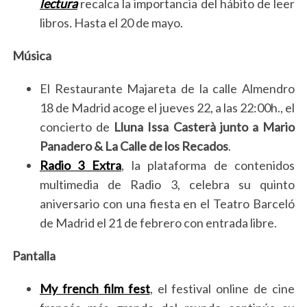
lectura
recalca la importancia del hábito de leer
libros
.
Hasta el 20 de mayo.
Música
El Restaurante Majareta de la calle Almendro
18 de Madrid acoge el jueves 22, a las 22:00h., el
concierto de
Lluna Issa Casterà junto a Mario
Panadero & La Calle de los Recados
.
Radio 3 Extra
, la plataforma de contenidos
multimedia de Radio 3, celebra su quinto
aniversario con una fiesta en el Teatro Barceló
de Madrid el 21 de febrero con entrada libre.
Pantalla
My french film fest
, el festival online de cine