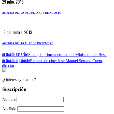
29 julio, 2013
AGENDA DEL 29 DE JULIO AL 4 DE AGOSTO
16 diciembre, 2013
AGENDA DEL 16 AL 22 DE DICIEMBRE
Artículo anterior
Smint, la primera víctima del Ministerio del Beso
Artículo siguiente
Retratos de cine: José Manuel Serrano Cueto,
director
¿Quieres ayudarnos?
Suscripción
Nombre
Apellido