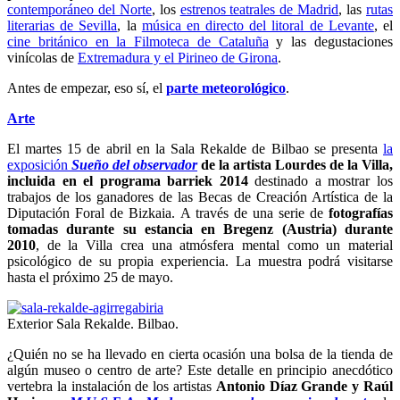
contemporáneo del Norte
, los
estrenos teatrales de Madrid
, las
rutas
literarias de Sevilla
, la
música en directo del litoral de Levante
, el
cine británico en la Filmoteca de Cataluña
y las degustaciones
vinícolas de
Extremadura y el Pirineo de Girona
.
Antes de empezar, eso sí, el
parte meteorológico
.
Arte
El martes 15 de abril en la Sala Rekalde de
Bilbao se presenta
la
exposición
Sueño del observador
de la artista Lourdes de la Villa,
incluida en el programa barriek 2014
destinado a mostrar los
trabajos de los ganadores de las Becas de Creación Artística de la
Diputación Foral de Bizkaia. A través de una serie de
fotografías
tomadas durante su estancia en Bregenz (Austria) durante
2010
, de la Villa crea una atmósfera mental como un material
psicológico de su propia experiencia. La muestra podrá visitarse
hasta el próximo 25 de mayo.
Exterior Sala Rekalde. Bilbao.
¿Quién no se ha llevado en cierta ocasión una bolsa de la tienda de
algún museo o centro de arte? Este detalle en principio anecdótico
vertebra la instalación de los artistas
Antonio Díaz Grande y Raúl