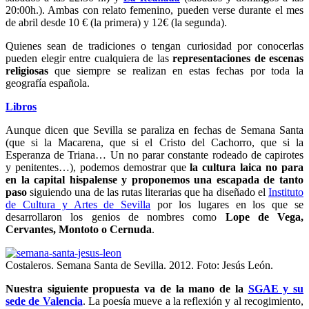
20:00h.). Ambas con relato femenino, pueden verse durante el mes
de abril desde 10 € (la primera) y 12€ (la segunda).
Quienes sean de tradiciones o tengan curiosidad por conocerlas
pueden elegir entre cualquiera de las
representaciones de escenas
religiosas
que siempre se realizan en estas fechas por toda la
geografía española.
Libros
Aunque dicen que Sevilla se paraliza en fechas de Semana Santa
(que si la Macarena, que si el Cristo del Cachorro, que si la
Esperanza de Triana… Un no parar constante rodeado de capirotes
y penitentes…),
podemos demostrar que
la cultura laica no para
en la capital hispalense y proponemos una escapada de tanto
paso
siguiendo una de las rutas literarias que ha diseñado el
Instituto
de Cultura y Artes de Sevilla
por los lugares en los que se
desarrollaron los genios de nombres como
Lope de Vega,
Cervantes, Montoto o Cernuda
.
Costaleros. Semana Santa de Sevilla. 2012. Foto: Jesús León.
Nuestra siguiente propuesta va de la mano de la
SGAE y su
sede de Valencia
. La poesía mueve a la reflexión y al recogimiento,