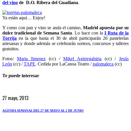
del vino
de D.O. Ribera del Guadiana
.
Ya están aquí… Enjoy!
Y como con pan y vino se anda el camino,
Madrid apuesta por su
dulce tradicional de Semana Santa
. Lo hace con la
I Ruta de la
Torrija
en la que hasta el 30 de abril participarán 26 pastelerías
artesanas y donde además se celebrarán sorteos, concursos y talleres
gratuitos.
Fotos:
Marta Jimenez
(cc) /
Mikel Agirregabiria
(cc) /
Jesús
León
(cc) /
TAPE
. Cedida por LaCanoa Teatro /
palomaleca
(cc)
Te puede interesar
27 mayo, 2013
AGENDA SEMANAL DEL 27 DE MAYO AL 2 DE JUNIO