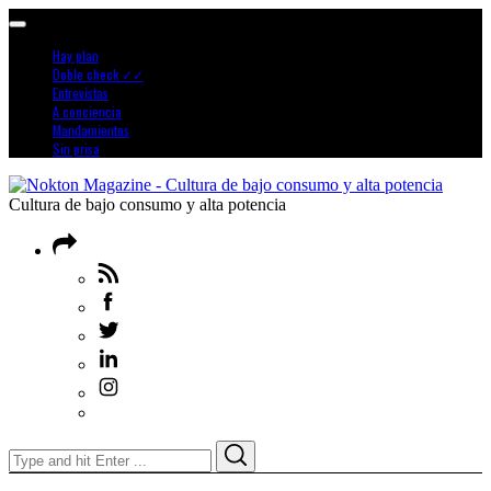
Hay plan
Doble check ✓✓
Entrevistas
A conciencia
Mandamientos
Sin prisa
Cultura de bajo consumo y alta potencia
Search
Search
for: