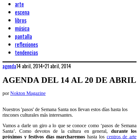
arte
escena
libros
música
pantalla
reflexiones
tendencias
agenda
14 abril, 2014
<21 abril, 2014
AGENDA DEL 14 AL 20 DE ABRIL
por
Nokton Magazine
Nuestros 'pasos' de Semana Santa nos llevan estos días hasta los
rincones culturales más interesantes.
Vamos a darle un giro a lo que se conoce como ‘pasos de Semana
Santa’. Como devotos de la cultura en general,
durante los
próximos y festivos días marcharemos
hasta los
centros de arte