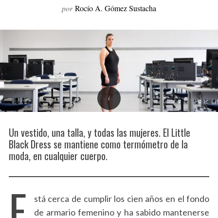
por
Rocío A. Gómez Sustacha
o
r
:
Un vestido, una talla, y todas las mujeres. El Little
Black Dress se mantiene como termómetro de la
moda, en cualquier cuerpo.
E
stá cerca de cumplir los cien años en el fondo
de armario femenino y ha sabido mantenerse