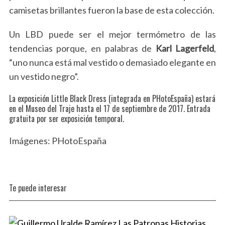
camisetas brillantes fueron la base de esta colección.
Un LBD puede ser el mejor termómetro de las
tendencias porque, en palabras de
Karl Lagerfeld
,
“uno nunca está mal vestido o demasiado elegante en
un vestido negro”.
La exposición Little Black Dress (integrada en PHotoEspaña) estará
en el Museo del Traje hasta el 17 de septiembre de 2017. Entrada
gratuita por ser exposición temporal.
Imágenes: PHotoEspaña
Te puede interesar
S
e
a