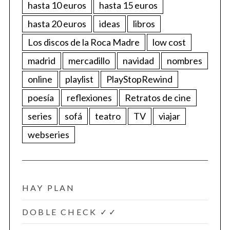
hasta 10 euros
hasta 15 euros
hasta 20 euros
ideas
libros
Los discos de la Roca Madre
low cost
madrid
mercadillo
navidad
nombres
online
playlist
PlayStopRewind
poesía
reflexiones
Retratos de cine
series
sofá
teatro
TV
viajar
webseries
HAY PLAN
DOBLE CHECK ✓✓