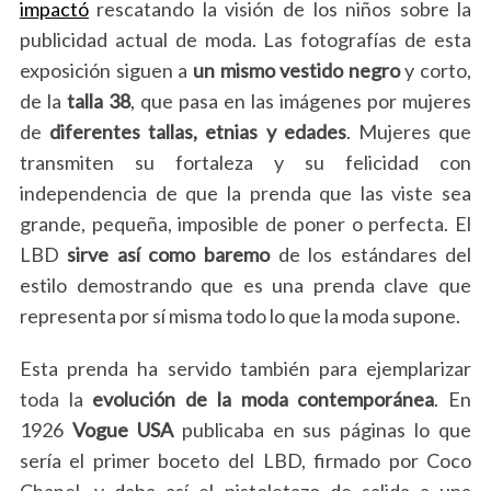
impactó
rescatando la visión de los niños sobre la
publicidad actual de moda. Las fotografías de esta
exposición siguen a
un mismo vestido negro
y corto,
de la
talla 38
, que pasa en las imágenes por mujeres
de
diferentes tallas, etnias y edades
. Mujeres que
transmiten su fortaleza y su felicidad con
independencia de que la prenda que las viste sea
grande, pequeña, imposible de poner o perfecta. El
LBD
sirve así como baremo
de los estándares del
estilo demostrando que es una prenda clave que
representa por sí misma todo lo que la moda supone.
Esta prenda ha servido también para ejemplarizar
toda la
evolución de la moda contemporánea
. En
1926
Vogue USA
publicaba en sus páginas lo que
sería el primer boceto del LBD, firmado por Coco
Chanel, y daba así el pistoletazo de salida a una