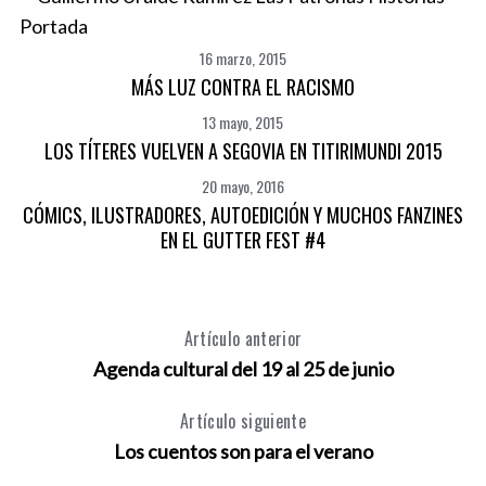
r
c
16 marzo, 2015
h
MÁS LUZ CONTRA EL RACISMO
f
13 mayo, 2015
o
r
LOS TÍTERES VUELVEN A SEGOVIA EN TITIRIMUNDI 2015
:
20 mayo, 2016
CÓMICS, ILUSTRADORES, AUTOEDICIÓN Y MUCHOS FANZINES
EN EL GUTTER FEST #4
Artículo anterior
Agenda cultural del 19 al 25 de junio
Artículo siguiente
Los cuentos son para el verano